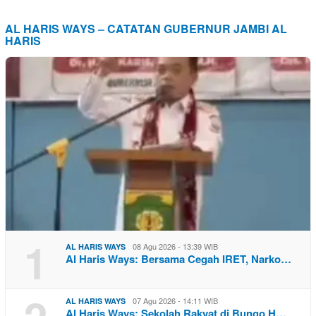
AL HARIS WAYS – CATATAN GUBERNUR JAMBI AL
HARIS
1
08 Agu 2026 - 13:39 WIB
AL HARIS WAYS
Al Haris Ways: Bersama Cegah IRET, Narko…
07 Agu 2026 - 14:11 WIB
AL HARIS WAYS
Al Haris Ways: Sekolah Rakyat di Bungo H…