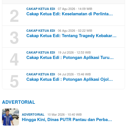
2
07 Agu 2026 - 14:09 WIB
CAKAP KETUA EDI
Cakap Ketua Edi: Keselamatan di Perlinta…
3
06 Agu 2026 - 02:22 WIB
CAKAP KETUA EDI
Cakap Ketua Edi: Tentang Tragedy Kebakar…
4
19 Jul 2026 - 12:53 WIB
CAKAP KETUA EDI
Cakap Ketua Edi : Potongan Aplikasi Turu…
5
04 Jul 2026 - 15:46 WIB
CAKAP KETUA EDI
Cakap Ketua Edi : Potongan Aplikasi Ojol…
ADVERTORIAL
10 Mar 2026 - 10:40 WIB
ADVERTORIAL
Hingga Kini, Dinas PUTR Pantau dan Perba…