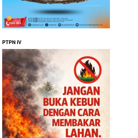
PTPN IV