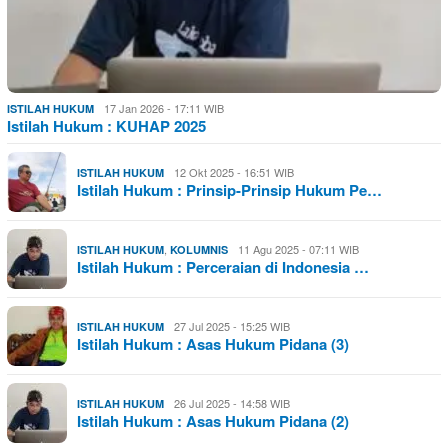
17 Jan 2026 - 17:11 WIB
ISTILAH HUKUM
Istilah Hukum : KUHAP 2025
12 Okt 2025 - 16:51 WIB
ISTILAH HUKUM
Istilah Hukum : Prinsip-Prinsip Hukum Pe…
,
11 Agu 2025 - 07:11 WIB
ISTILAH HUKUM
KOLUMNIS
Istilah Hukum : Perceraian di Indonesia …
27 Jul 2025 - 15:25 WIB
ISTILAH HUKUM
Istilah Hukum : Asas Hukum Pidana (3)
26 Jul 2025 - 14:58 WIB
ISTILAH HUKUM
Istilah Hukum : Asas Hukum Pidana (2)