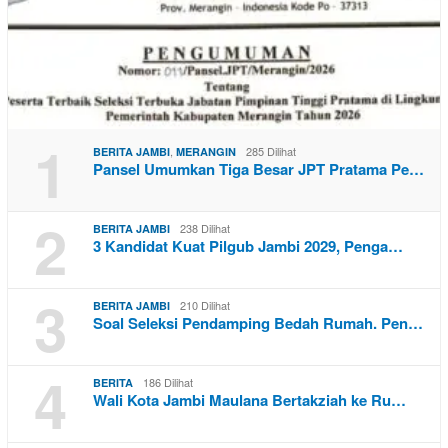
1
,
285 Dilihat
BERITA JAMBI
MERANGIN
Pansel Umumkan Tiga Besar JPT Pratama Pe…
2
238 Dilihat
BERITA JAMBI
3 Kandidat Kuat Pilgub Jambi 2029, Penga…
3
210 Dilihat
BERITA JAMBI
Soal Seleksi Pendamping Bedah Rumah. Pen…
4
186 Dilihat
BERITA
Wali Kota Jambi Maulana Bertakziah ke Ru…