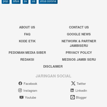
pop
situs
sv
us
virus corona
ABOUT US
CONTACT US
FAQ
GOOGLE NEWS
KODE ETIK
NETWORK & PARTNER
JAMBISERU
PEDOMAN MEDIA SIBER
PRIVACY POLICY
REDAKSI
MEDSOS JAMBI SERU
DISCLAIMER
JARINGAN SOCIAL
Facebook
Twitter
Instagram
Linkedin
Youtube
Blogger