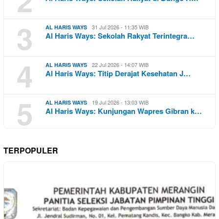
2
3
31 Jul 2026 - 11:35 WIB
AL HARIS WAYS
Al Haris Ways: Sekolah Rakyat Terintegra…
4
22 Jul 2026 - 14:07 WIB
AL HARIS WAYS
Al Haris Ways: Titip Derajat Kesehatan J…
5
19 Jul 2026 - 13:03 WIB
AL HARIS WAYS
Al Haris Ways: Kunjungan Wapres Gibran k…
TERPOPULER