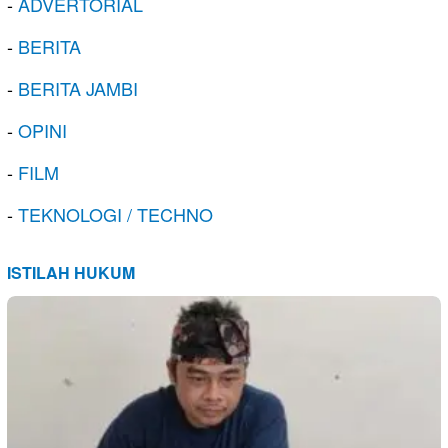
-
ADVERTORIAL
-
BERITA
-
BERITA JAMBI
-
OPINI
-
FILM
-
TEKNOLOGI / TECHNO
ISTILAH HUKUM