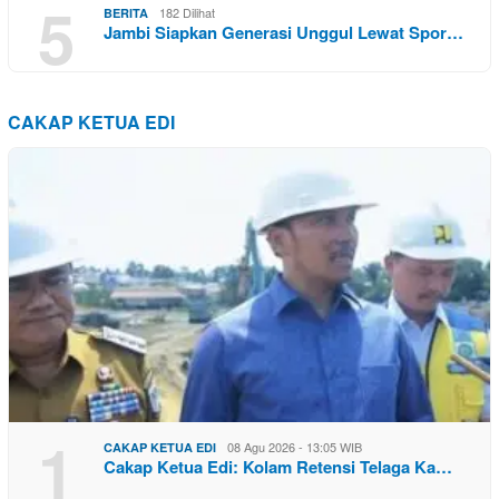
5
182 Dilihat
BERITA
Jambi Siapkan Generasi Unggul Lewat Spor…
CAKAP KETUA EDI
1
08 Agu 2026 - 13:05 WIB
CAKAP KETUA EDI
Cakap Ketua Edi: Kolam Retensi Telaga Ka…