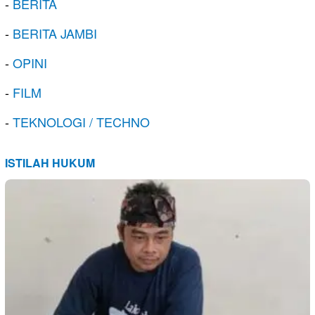
-
BERITA
-
BERITA JAMBI
-
OPINI
-
FILM
-
TEKNOLOGI / TECHNO
ISTILAH HUKUM