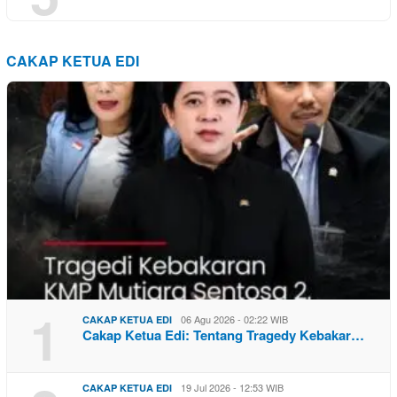
CAKAP KETUA EDI
1
06 Agu 2026 - 02:22 WIB
CAKAP KETUA EDI
Cakap Ketua Edi: Tentang Tragedy Kebakar…
19 Jul 2026 - 12:53 WIB
CAKAP KETUA EDI