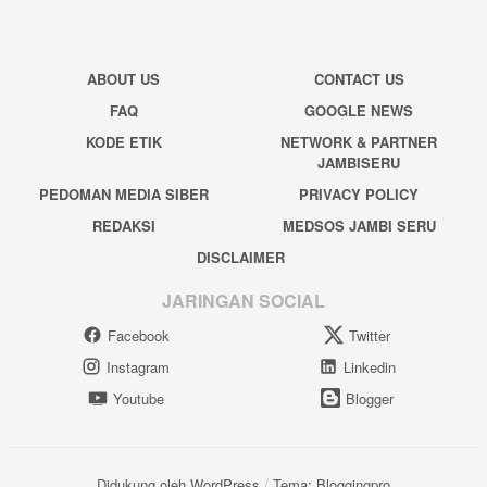
ABOUT US
CONTACT US
FAQ
GOOGLE NEWS
KODE ETIK
NETWORK & PARTNER
JAMBISERU
PEDOMAN MEDIA SIBER
PRIVACY POLICY
REDAKSI
MEDSOS JAMBI SERU
DISCLAIMER
JARINGAN SOCIAL
Facebook
Twitter
Instagram
Linkedin
Youtube
Blogger
Didukung oleh WordPress
/
Tema: Bloggingpro