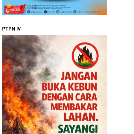
PTPN IV