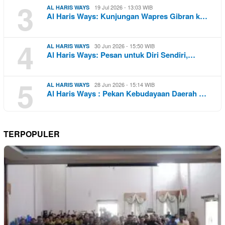
3
19 Jul 2026 - 13:03 WIB
AL HARIS WAYS
Al Haris Ways: Kunjungan Wapres Gibran k…
4
30 Jun 2026 - 15:50 WIB
AL HARIS WAYS
Al Haris Ways: Pesan untuk Diri Sendiri,…
5
28 Jun 2026 - 15:14 WIB
AL HARIS WAYS
Al Haris Ways : Pekan Kebudayaan Daerah …
TERPOPULER