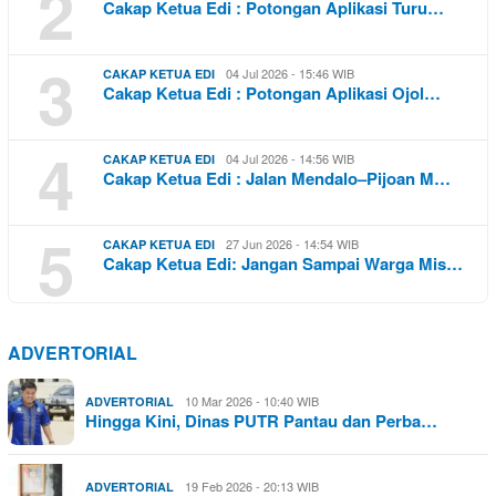
2
Cakap Ketua Edi : Potongan Aplikasi Turu…
3
04 Jul 2026 - 15:46 WIB
CAKAP KETUA EDI
Cakap Ketua Edi : Potongan Aplikasi Ojol…
4
04 Jul 2026 - 14:56 WIB
CAKAP KETUA EDI
Cakap Ketua Edi : Jalan Mendalo–Pijoan M…
5
27 Jun 2026 - 14:54 WIB
CAKAP KETUA EDI
Cakap Ketua Edi: Jangan Sampai Warga Mis…
ADVERTORIAL
10 Mar 2026 - 10:40 WIB
ADVERTORIAL
Hingga Kini, Dinas PUTR Pantau dan Perba…
19 Feb 2026 - 20:13 WIB
ADVERTORIAL