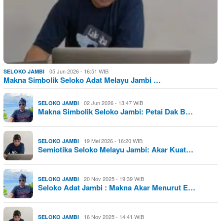
05 Jun 2026 - 16:51 WIB
SELOKO JAMBI
Makna Simbolik Seloko Adat Melayu Jambi …
02 Jun 2026 - 13:47 WIB
SELOKO JAMBI
Makna Simbolik Seloko Jambi: Petai Dak B…
19 Mei 2026 - 16:20 WIB
SELOKO JAMBI
Semiotika Seloko Melayu Jambi: Akar Kuat…
20 Nov 2025 - 19:39 WIB
SELOKO JAMBI
Seloko Adat Jambi : Makna Akar Menurut E…
16 Nov 2025 - 14:41 WIB
SELOKO JAMBI