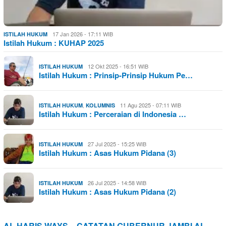
17 Jan 2026 - 17:11 WIB
ISTILAH HUKUM
Istilah Hukum : KUHAP 2025
12 Okt 2025 - 16:51 WIB
ISTILAH HUKUM
Istilah Hukum : Prinsip-Prinsip Hukum Pe…
,
11 Agu 2025 - 07:11 WIB
ISTILAH HUKUM
KOLUMNIS
Istilah Hukum : Perceraian di Indonesia …
27 Jul 2025 - 15:25 WIB
ISTILAH HUKUM
Istilah Hukum : Asas Hukum Pidana (3)
26 Jul 2025 - 14:58 WIB
ISTILAH HUKUM
Istilah Hukum : Asas Hukum Pidana (2)
AL HARIS WAYS – CATATAN GUBERNUR JAMBI AL