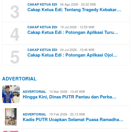
3
06 Agu 2026 - 02:22 WIB
CAKAP KETUA EDI
Cakap Ketua Edi: Tentang Tragedy Kebakar…
4
19 Jul 2026 - 12:53 WIB
CAKAP KETUA EDI
Cakap Ketua Edi : Potongan Aplikasi Turu…
5
04 Jul 2026 - 15:46 WIB
CAKAP KETUA EDI
Cakap Ketua Edi : Potongan Aplikasi Ojol…
ADVERTORIAL
10 Mar 2026 - 10:40 WIB
ADVERTORIAL
Hingga Kini, Dinas PUTR Pantau dan Perba…
19 Feb 2026 - 20:13 WIB
ADVERTORIAL
Kadis PUTR Ucapkan Selamat Puasa Ramadha…