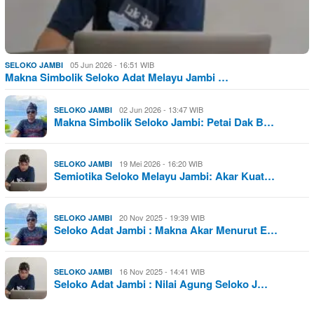
05 Jun 2026 - 16:51 WIB
SELOKO JAMBI
Makna Simbolik Seloko Adat Melayu Jambi …
02 Jun 2026 - 13:47 WIB
SELOKO JAMBI
Makna Simbolik Seloko Jambi: Petai Dak B…
19 Mei 2026 - 16:20 WIB
SELOKO JAMBI
Semiotika Seloko Melayu Jambi: Akar Kuat…
20 Nov 2025 - 19:39 WIB
SELOKO JAMBI
Seloko Adat Jambi : Makna Akar Menurut E…
16 Nov 2025 - 14:41 WIB
SELOKO JAMBI
Seloko Adat Jambi : Nilai Agung Seloko J…