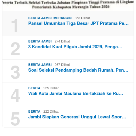
1
,
358 Dilihat
BERITA JAMBI
MERANGIN
Pansel Umumkan Tiga Besar JPT Pratama Pe…
2
274 Dilihat
BERITA JAMBI
3 Kandidat Kuat Pilgub Jambi 2029, Penga…
3
267 Dilihat
BERITA JAMBI
Soal Seleksi Pendamping Bedah Rumah. Pen…
4
225 Dilihat
BERITA
Wali Kota Jambi Maulana Bertakziah ke Ru…
5
222 Dilihat
BERITA
Jambi Siapkan Generasi Unggul Lewat Spor…