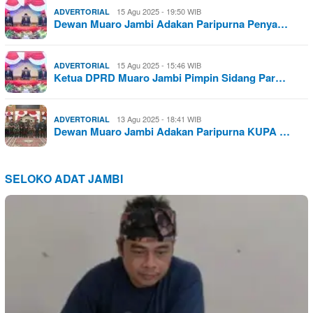
15 Agu 2025 - 19:50 WIB
ADVERTORIAL
Dewan Muaro Jambi Adakan Paripurna Penya…
15 Agu 2025 - 15:46 WIB
ADVERTORIAL
Ketua DPRD Muaro Jambi Pimpin Sidang Par…
13 Agu 2025 - 18:41 WIB
ADVERTORIAL
Dewan Muaro Jambi Adakan Paripurna KUPA …
SELOKO ADAT JAMBI