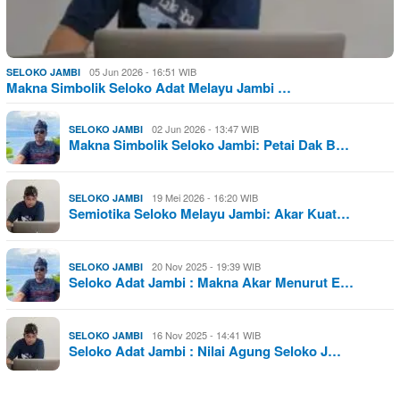
05 Jun 2026 - 16:51 WIB
SELOKO JAMBI
Makna Simbolik Seloko Adat Melayu Jambi …
02 Jun 2026 - 13:47 WIB
SELOKO JAMBI
Makna Simbolik Seloko Jambi: Petai Dak B…
19 Mei 2026 - 16:20 WIB
SELOKO JAMBI
Semiotika Seloko Melayu Jambi: Akar Kuat…
20 Nov 2025 - 19:39 WIB
SELOKO JAMBI
Seloko Adat Jambi : Makna Akar Menurut E…
16 Nov 2025 - 14:41 WIB
SELOKO JAMBI
Seloko Adat Jambi : Nilai Agung Seloko J…