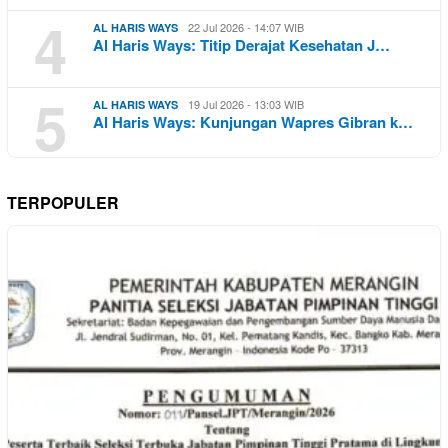
4
22 Jul 2026 - 14:07 WIB
AL HARIS WAYS
Al Haris Ways: Titip Derajat Kesehatan J…
5
19 Jul 2026 - 13:03 WIB
AL HARIS WAYS
Al Haris Ways: Kunjungan Wapres Gibran k…
TERPOPULER