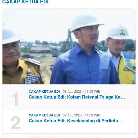
CAKAP KETUA EDI
1
08 Agu 2026 - 13:05 WIB
CAKAP KETUA EDI
Cakap Ketua Edi: Kolam Retensi Telaga Ka…
2
07 Agu 2026 - 14:09 WIB
CAKAP KETUA EDI
Cakap Ketua Edi: Keselamatan di Perlinta…