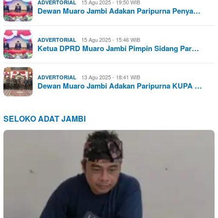
15 Agu 2025 - 19:50 WIB
ADVERTORIAL
Dewan Muaro Jambi Adakan Paripurna Penya…
15 Agu 2025 - 15:46 WIB
ADVERTORIAL
Ketua DPRD Muaro Jambi Pimpin Sidang Par…
13 Agu 2025 - 18:41 WIB
ADVERTORIAL
Dewan Muaro Jambi Adakan Paripurna KUPA …
SELOKO ADAT JAMBI