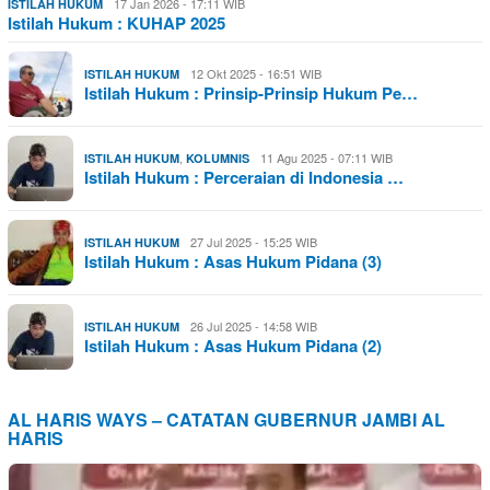
17 Jan 2026 - 17:11 WIB
ISTILAH HUKUM
Istilah Hukum : KUHAP 2025
12 Okt 2025 - 16:51 WIB
ISTILAH HUKUM
Istilah Hukum : Prinsip-Prinsip Hukum Pe…
,
11 Agu 2025 - 07:11 WIB
ISTILAH HUKUM
KOLUMNIS
Istilah Hukum : Perceraian di Indonesia …
27 Jul 2025 - 15:25 WIB
ISTILAH HUKUM
Istilah Hukum : Asas Hukum Pidana (3)
26 Jul 2025 - 14:58 WIB
ISTILAH HUKUM
Istilah Hukum : Asas Hukum Pidana (2)
AL HARIS WAYS – CATATAN GUBERNUR JAMBI AL
HARIS