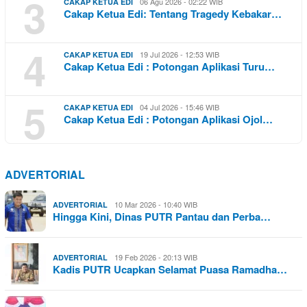
3
06 Agu 2026 - 02:22 WIB
CAKAP KETUA EDI
Cakap Ketua Edi: Tentang Tragedy Kebakar…
4
19 Jul 2026 - 12:53 WIB
CAKAP KETUA EDI
Cakap Ketua Edi : Potongan Aplikasi Turu…
5
04 Jul 2026 - 15:46 WIB
CAKAP KETUA EDI
Cakap Ketua Edi : Potongan Aplikasi Ojol…
ADVERTORIAL
10 Mar 2026 - 10:40 WIB
ADVERTORIAL
Hingga Kini, Dinas PUTR Pantau dan Perba…
19 Feb 2026 - 20:13 WIB
ADVERTORIAL
Kadis PUTR Ucapkan Selamat Puasa Ramadha…