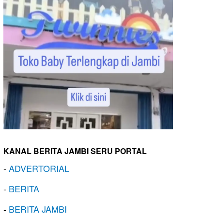
KANAL BERITA JAMBI SERU PORTAL
-
ADVERTORIAL
-
BERITA
-
BERITA JAMBI