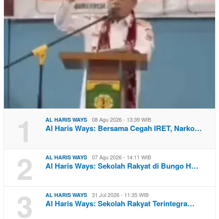
1
08 Agu 2026 - 13:39 WIB
AL HARIS WAYS
Al Haris Ways: Bersama Cegah IRET, Narko…
2
07 Agu 2026 - 14:11 WIB
AL HARIS WAYS
Al Haris Ways: Sekolah Rakyat di Bungo H…
3
31 Jul 2026 - 11:35 WIB
AL HARIS WAYS
Al Haris Ways: Sekolah Rakyat Terintegra…