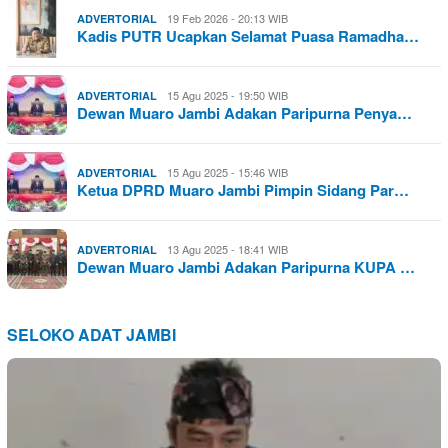
19 Feb 2026 - 20:13 WIB
ADVERTORIAL
Kadis PUTR Ucapkan Selamat Puasa Ramadha…
15 Agu 2025 - 19:50 WIB
ADVERTORIAL
Dewan Muaro Jambi Adakan Paripurna Penya…
15 Agu 2025 - 15:46 WIB
ADVERTORIAL
Ketua DPRD Muaro Jambi Pimpin Sidang Par…
13 Agu 2025 - 18:41 WIB
ADVERTORIAL
Dewan Muaro Jambi Adakan Paripurna KUPA …
SELOKO ADAT JAMBI