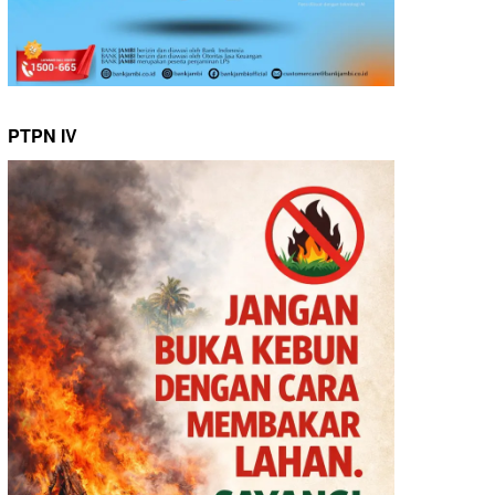
PTPN IV