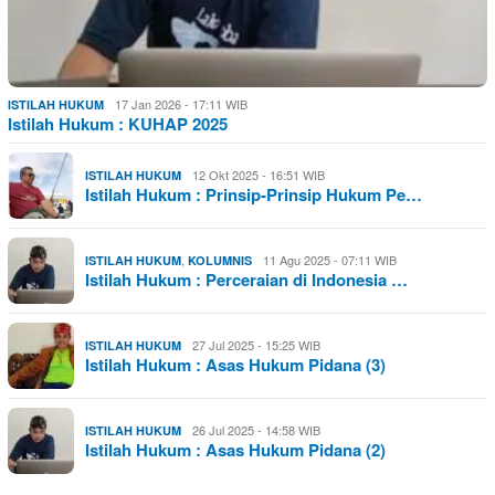
17 Jan 2026 - 17:11 WIB
ISTILAH HUKUM
Istilah Hukum : KUHAP 2025
12 Okt 2025 - 16:51 WIB
ISTILAH HUKUM
Istilah Hukum : Prinsip-Prinsip Hukum Pe…
,
11 Agu 2025 - 07:11 WIB
ISTILAH HUKUM
KOLUMNIS
Istilah Hukum : Perceraian di Indonesia …
27 Jul 2025 - 15:25 WIB
ISTILAH HUKUM
Istilah Hukum : Asas Hukum Pidana (3)
26 Jul 2025 - 14:58 WIB
ISTILAH HUKUM
Istilah Hukum : Asas Hukum Pidana (2)