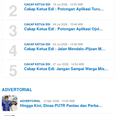
2
19 Jul 2026 - 12:53 WIB
CAKAP KETUA EDI
Cakap Ketua Edi : Potongan Aplikasi Turu…
3
04 Jul 2026 - 15:46 WIB
CAKAP KETUA EDI
Cakap Ketua Edi : Potongan Aplikasi Ojol…
4
04 Jul 2026 - 14:56 WIB
CAKAP KETUA EDI
Cakap Ketua Edi : Jalan Mendalo–Pijoan M…
5
27 Jun 2026 - 14:54 WIB
CAKAP KETUA EDI
Cakap Ketua Edi: Jangan Sampai Warga Mis…
ADVERTORIAL
10 Mar 2026 - 10:40 WIB
ADVERTORIAL
Hingga Kini, Dinas PUTR Pantau dan Perba…