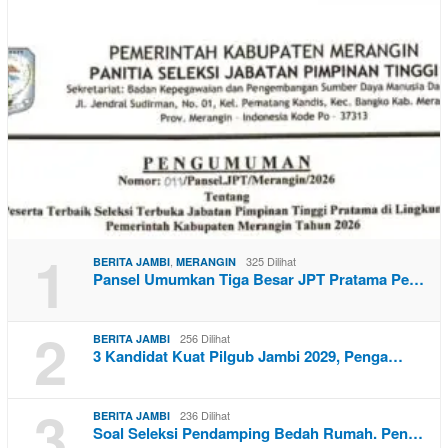
1
,
325 Dilihat
BERITA JAMBI
MERANGIN
Pansel Umumkan Tiga Besar JPT Pratama Pe…
2
256 Dilihat
BERITA JAMBI
3 Kandidat Kuat Pilgub Jambi 2029, Penga…
3
236 Dilihat
BERITA JAMBI
Soal Seleksi Pendamping Bedah Rumah. Pen…