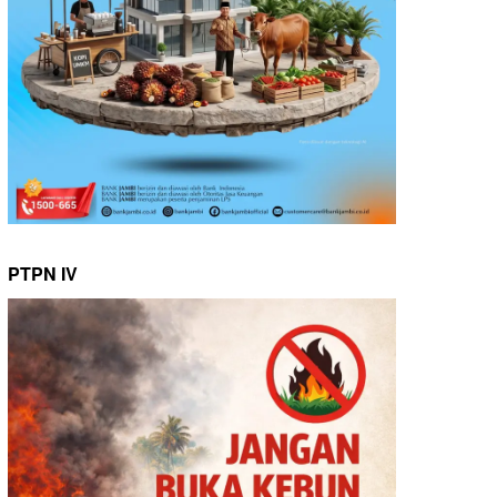
PTPN IV