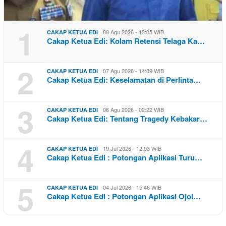
1
08 Agu 2026 - 13:05 WIB
CAKAP KETUA EDI
Cakap Ketua Edi: Kolam Retensi Telaga Ka…
2
07 Agu 2026 - 14:09 WIB
CAKAP KETUA EDI
Cakap Ketua Edi: Keselamatan di Perlinta…
3
06 Agu 2026 - 02:22 WIB
CAKAP KETUA EDI
Cakap Ketua Edi: Tentang Tragedy Kebakar…
4
19 Jul 2026 - 12:53 WIB
CAKAP KETUA EDI
Cakap Ketua Edi : Potongan Aplikasi Turu…
5
04 Jul 2026 - 15:46 WIB
CAKAP KETUA EDI
Cakap Ketua Edi : Potongan Aplikasi Ojol…