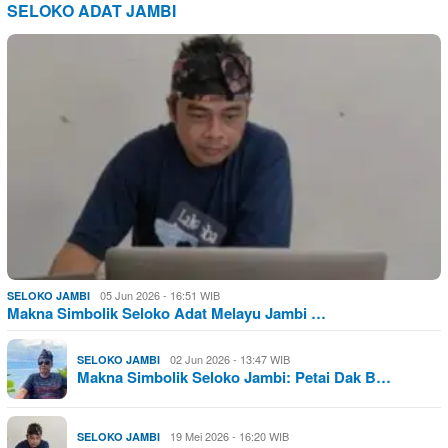
SELOKO ADAT JAMBI
05 Jun 2026 - 16:51 WIB
SELOKO JAMBI
Makna Simbolik Seloko Adat Melayu Jambi …
02 Jun 2026 - 13:47 WIB
SELOKO JAMBI
Makna Simbolik Seloko Jambi: Petai Dak B…
19 Mei 2026 - 16:20 WIB
SELOKO JAMBI