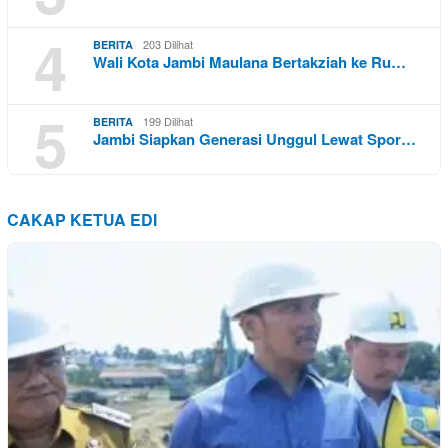
4
203 Dilihat
BERITA
Wali Kota Jambi Maulana Bertakziah ke Ru…
5
199 Dilihat
BERITA
Jambi Siapkan Generasi Unggul Lewat Spor…
CAKAP KETUA EDI