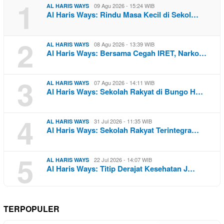
1
09 Agu 2026 - 15:24 WIB
AL HARIS WAYS
Al Haris Ways: Rindu Masa Kecil di Sekol…
2
08 Agu 2026 - 13:39 WIB
AL HARIS WAYS
Al Haris Ways: Bersama Cegah IRET, Narko…
3
07 Agu 2026 - 14:11 WIB
AL HARIS WAYS
Al Haris Ways: Sekolah Rakyat di Bungo H…
4
31 Jul 2026 - 11:35 WIB
AL HARIS WAYS
Al Haris Ways: Sekolah Rakyat Terintegra…
5
22 Jul 2026 - 14:07 WIB
AL HARIS WAYS
Al Haris Ways: Titip Derajat Kesehatan J…
TERPOPULER