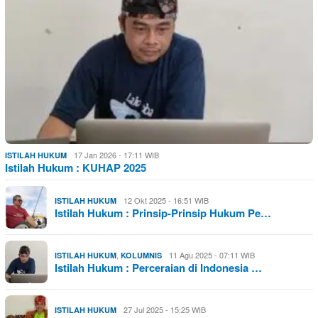
17 Jan 2026 - 17:11 WIB
ISTILAH HUKUM
Istilah Hukum : KUHAP 2025
12 Okt 2025 - 16:51 WIB
ISTILAH HUKUM
Istilah Hukum : Prinsip-Prinsip Hukum Pe…
,
11 Agu 2025 - 07:11 WIB
ISTILAH HUKUM
KOLUMNIS
Istilah Hukum : Perceraian di Indonesia …
27 Jul 2025 - 15:25 WIB
ISTILAH HUKUM