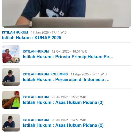
17 Jan 2026 - 17:11 WIB
ISTILAH HUKUM
Istilah Hukum : KUHAP 2025
12 Okt 2025 - 16:51 WIB
ISTILAH HUKUM
Istilah Hukum : Prinsip-Prinsip Hukum Pe…
,
11 Agu 2025 - 07:11 WIB
ISTILAH HUKUM
KOLUMNIS
Istilah Hukum : Perceraian di Indonesia …
27 Jul 2025 - 15:25 WIB
ISTILAH HUKUM
Istilah Hukum : Asas Hukum Pidana (3)
26 Jul 2025 - 14:58 WIB
ISTILAH HUKUM
Istilah Hukum : Asas Hukum Pidana (2)