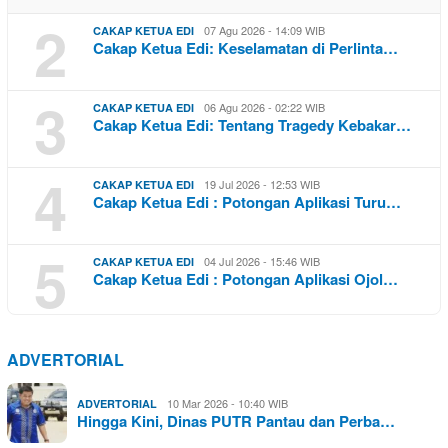
2
07 Agu 2026 - 14:09 WIB
CAKAP KETUA EDI
Cakap Ketua Edi: Keselamatan di Perlinta…
3
06 Agu 2026 - 02:22 WIB
CAKAP KETUA EDI
Cakap Ketua Edi: Tentang Tragedy Kebakar…
4
19 Jul 2026 - 12:53 WIB
CAKAP KETUA EDI
Cakap Ketua Edi : Potongan Aplikasi Turu…
5
04 Jul 2026 - 15:46 WIB
CAKAP KETUA EDI
Cakap Ketua Edi : Potongan Aplikasi Ojol…
ADVERTORIAL
10 Mar 2026 - 10:40 WIB
ADVERTORIAL
Hingga Kini, Dinas PUTR Pantau dan Perba…