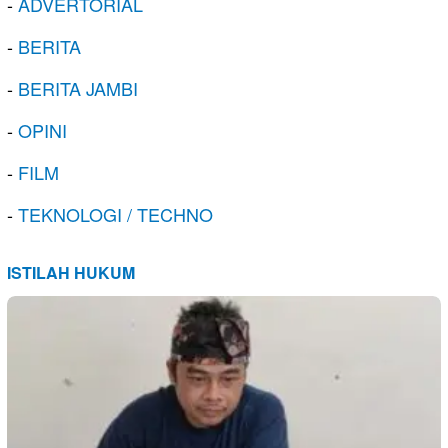
-
ADVERTORIAL
-
BERITA
-
BERITA JAMBI
-
OPINI
-
FILM
-
TEKNOLOGI / TECHNO
ISTILAH HUKUM