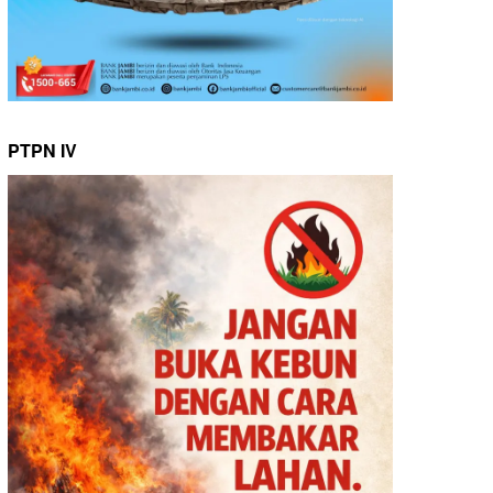
PTPN IV