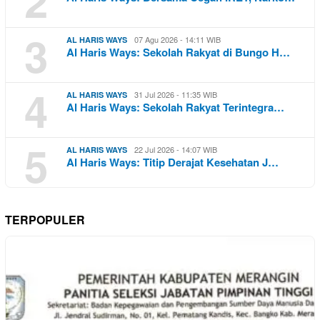
2
3
07 Agu 2026 - 14:11 WIB
AL HARIS WAYS
Al Haris Ways: Sekolah Rakyat di Bungo H…
4
31 Jul 2026 - 11:35 WIB
AL HARIS WAYS
Al Haris Ways: Sekolah Rakyat Terintegra…
5
22 Jul 2026 - 14:07 WIB
AL HARIS WAYS
Al Haris Ways: Titip Derajat Kesehatan J…
TERPOPULER