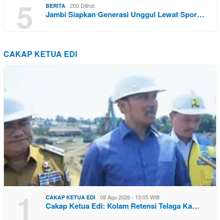
5
200 Dilihat
BERITA
Jambi Siapkan Generasi Unggul Lewat Spor…
CAKAP KETUA EDI
1
08 Agu 2026 - 13:05 WIB
CAKAP KETUA EDI
Cakap Ketua Edi: Kolam Retensi Telaga Ka…