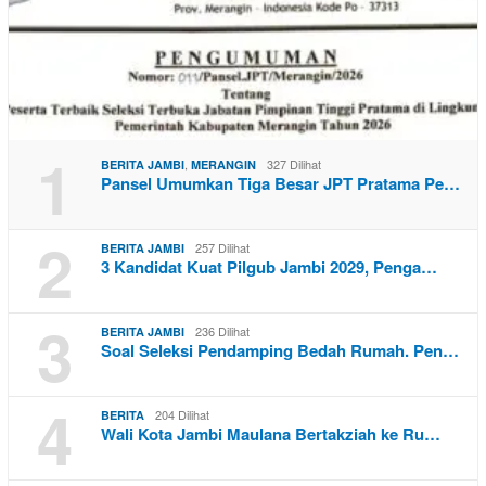
1
,
327 Dilihat
BERITA JAMBI
MERANGIN
Pansel Umumkan Tiga Besar JPT Pratama Pe…
2
257 Dilihat
BERITA JAMBI
3 Kandidat Kuat Pilgub Jambi 2029, Penga…
3
236 Dilihat
BERITA JAMBI
Soal Seleksi Pendamping Bedah Rumah. Pen…
4
204 Dilihat
BERITA
Wali Kota Jambi Maulana Bertakziah ke Ru…