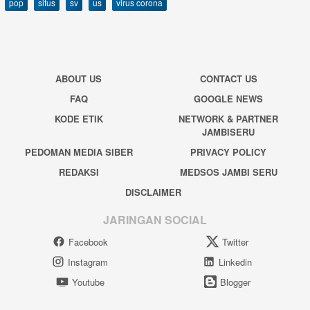
pop
situs
sv
us
virus corona
ABOUT US
CONTACT US
FAQ
GOOGLE NEWS
KODE ETIK
NETWORK & PARTNER
JAMBISERU
PEDOMAN MEDIA SIBER
PRIVACY POLICY
REDAKSI
MEDSOS JAMBI SERU
DISCLAIMER
JARINGAN SOCIAL
Facebook
Twitter
Instagram
Linkedin
Youtube
Blogger