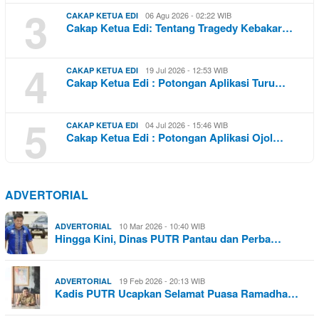
3
06 Agu 2026 - 02:22 WIB
CAKAP KETUA EDI
Cakap Ketua Edi: Tentang Tragedy Kebakar…
4
19 Jul 2026 - 12:53 WIB
CAKAP KETUA EDI
Cakap Ketua Edi : Potongan Aplikasi Turu…
5
04 Jul 2026 - 15:46 WIB
CAKAP KETUA EDI
Cakap Ketua Edi : Potongan Aplikasi Ojol…
ADVERTORIAL
10 Mar 2026 - 10:40 WIB
ADVERTORIAL
Hingga Kini, Dinas PUTR Pantau dan Perba…
19 Feb 2026 - 20:13 WIB
ADVERTORIAL
Kadis PUTR Ucapkan Selamat Puasa Ramadha…