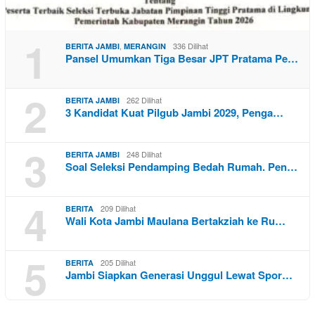
1
,
336 Dilihat
BERITA JAMBI
MERANGIN
Pansel Umumkan Tiga Besar JPT Pratama Pe…
2
262 Dilihat
BERITA JAMBI
3 Kandidat Kuat Pilgub Jambi 2029, Penga…
3
248 Dilihat
BERITA JAMBI
Soal Seleksi Pendamping Bedah Rumah. Pen…
4
209 Dilihat
BERITA
Wali Kota Jambi Maulana Bertakziah ke Ru…
5
205 Dilihat
BERITA
Jambi Siapkan Generasi Unggul Lewat Spor…