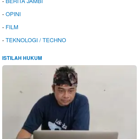
-
BERITA JAMBI
-
OPINI
-
FILM
-
TEKNOLOGI / TECHNO
ISTILAH HUKUM