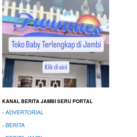
KANAL BERITA JAMBI SERU PORTAL
-
ADVERTORIAL
-
BERITA