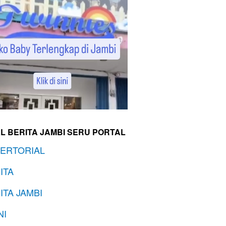
L BERITA JAMBI SERU PORTAL
ERTORIAL
ITA
ITA JAMBI
NI