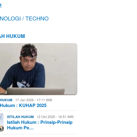
M
NOLOGI / TECHNO
LAH HUKUM
17 Jan 2026 - 17:11 WIB
H HUKUM
h Hukum : KUHAP 2025
12 Okt 2025 - 16:51 WIB
ISTILAH HUKUM
Istilah Hukum : Prinsip-Prinsip
Hukum Pe…