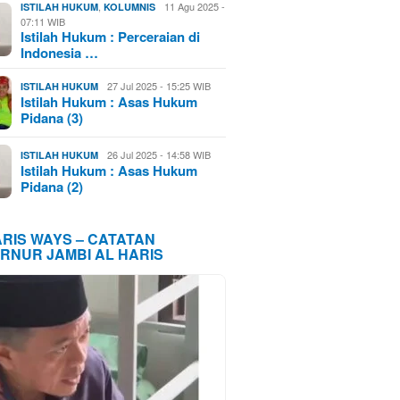
,
11 Agu 2025 -
ISTILAH HUKUM
KOLUMNIS
07:11 WIB
Istilah Hukum : Perceraian di
Indonesia …
27 Jul 2025 - 15:25 WIB
ISTILAH HUKUM
Istilah Hukum : Asas Hukum
Pidana (3)
26 Jul 2025 - 14:58 WIB
ISTILAH HUKUM
Istilah Hukum : Asas Hukum
Pidana (2)
ARIS WAYS – CATATAN
RNUR JAMBI AL HARIS