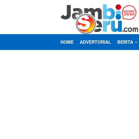
Loncat
ke
konten
HOME
ADVERTORIAL
BERITA