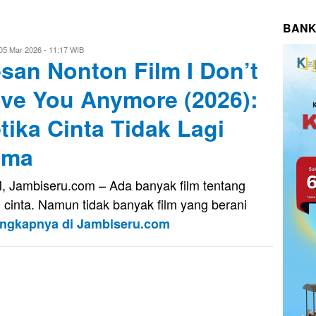
BANK
is
05 Mar 2026 - 11:17 WIB
san Nonton Film I Don’t
ve You Anymore (2026):
tika Cinta Tidak Lagi
ama
, Jambiseru.com – Ada banyak film tentang
h cinta. Namun tidak banyak film yang berani
engkapnya di Jambiseru.com