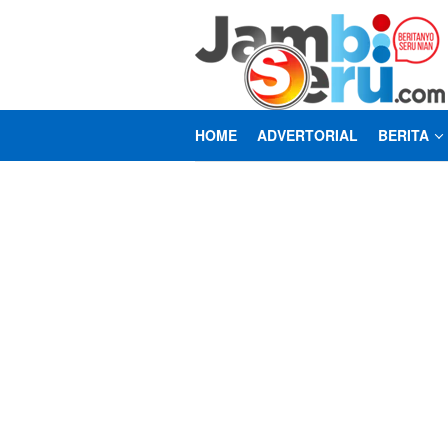
Loncat
ke
konten
HOME
ADVERTORIAL
BERITA