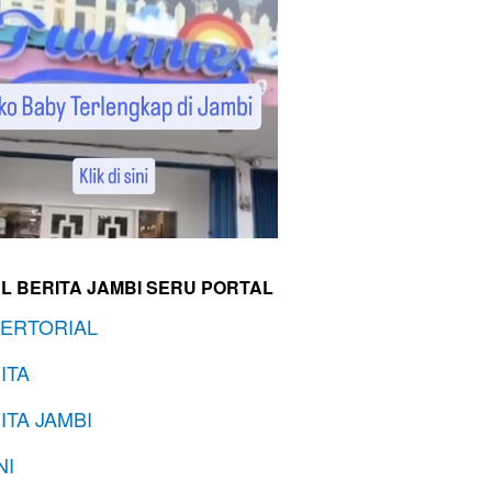
L BERITA JAMBI SERU PORTAL
ERTORIAL
ITA
ITA JAMBI
NI