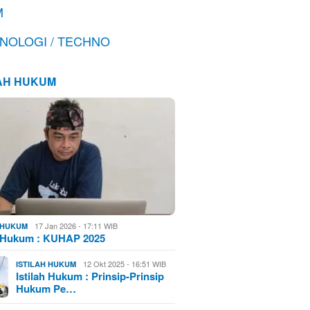
M
NOLOGI / TECHNO
LAH HUKUM
17 Jan 2026 - 17:11 WIB
H HUKUM
h Hukum : KUHAP 2025
12 Okt 2025 - 16:51 WIB
ISTILAH HUKUM
Istilah Hukum : Prinsip-Prinsip
Hukum Pe…