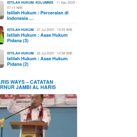
,
11 Agu 2025 -
ISTILAH HUKUM
KOLUMNIS
07:11 WIB
Istilah Hukum : Perceraian di
Indonesia …
27 Jul 2025 - 15:25 WIB
ISTILAH HUKUM
Istilah Hukum : Asas Hukum
Pidana (3)
26 Jul 2025 - 14:58 WIB
ISTILAH HUKUM
Istilah Hukum : Asas Hukum
Pidana (2)
ARIS WAYS – CATATAN
RNUR JAMBI AL HARIS