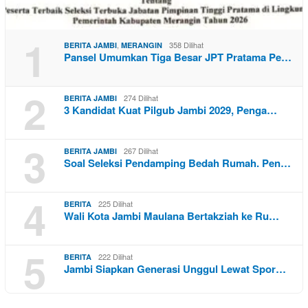
1
,
358 Dilihat
BERITA JAMBI
MERANGIN
Pansel Umumkan Tiga Besar JPT Pratama Pe…
2
274 Dilihat
BERITA JAMBI
3 Kandidat Kuat Pilgub Jambi 2029, Penga…
3
267 Dilihat
BERITA JAMBI
Soal Seleksi Pendamping Bedah Rumah. Pen…
4
225 Dilihat
BERITA
Wali Kota Jambi Maulana Bertakziah ke Ru…
5
222 Dilihat
BERITA
Jambi Siapkan Generasi Unggul Lewat Spor…