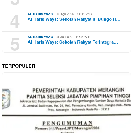
4
07 Agu 2026 - 14:11 WIB
AL HARIS WAYS
Al Haris Ways: Sekolah Rakyat di Bungo H…
5
31 Jul 2026 - 11:35 WIB
AL HARIS WAYS
Al Haris Ways: Sekolah Rakyat Terintegra…
TERPOPULER