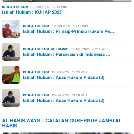
17 Jan 2026 - 17:11 WIB
ISTILAH HUKUM
Istilah Hukum : KUHAP 2025
12 Okt 2025 - 16:51 WIB
ISTILAH HUKUM
Istilah Hukum : Prinsip-Prinsip Hukum Pe…
,
11 Agu 2025 - 07:11 WIB
ISTILAH HUKUM
KOLUMNIS
Istilah Hukum : Perceraian di Indonesia …
27 Jul 2025 - 15:25 WIB
ISTILAH HUKUM
Istilah Hukum : Asas Hukum Pidana (3)
26 Jul 2025 - 14:58 WIB
ISTILAH HUKUM
Istilah Hukum : Asas Hukum Pidana (2)
AL HARIS WAYS – CATATAN GUBERNUR JAMBI AL
HARIS