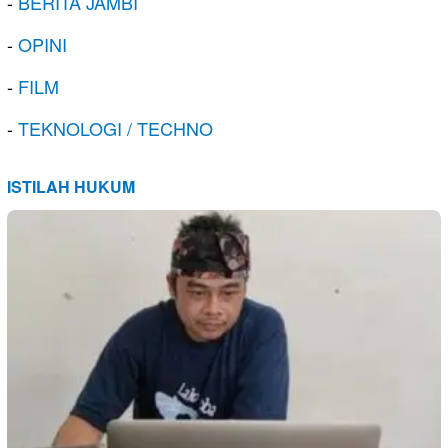
-
BERITA JAMBI
-
OPINI
-
FILM
-
TEKNOLOGI / TECHNO
ISTILAH HUKUM