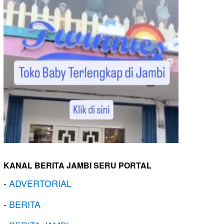
KANAL BERITA JAMBI SERU PORTAL
-
ADVERTORIAL
-
BERITA