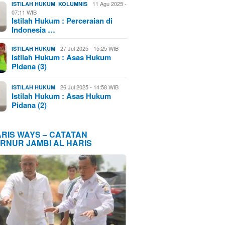
,
11 Agu 2025 -
ISTILAH HUKUM
KOLUMNIS
07:11 WIB
Istilah Hukum : Perceraian di
Indonesia …
27 Jul 2025 - 15:25 WIB
ISTILAH HUKUM
Istilah Hukum : Asas Hukum
Pidana (3)
26 Jul 2025 - 14:58 WIB
ISTILAH HUKUM
Istilah Hukum : Asas Hukum
Pidana (2)
ARIS WAYS – CATATAN
RNUR JAMBI AL HARIS