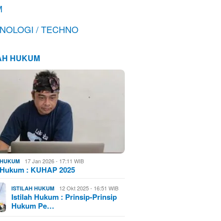
M
NOLOGI / TECHNO
LAH HUKUM
17 Jan 2026 - 17:11 WIB
H HUKUM
h Hukum : KUHAP 2025
12 Okt 2025 - 16:51 WIB
ISTILAH HUKUM
Istilah Hukum : Prinsip-Prinsip
Hukum Pe…