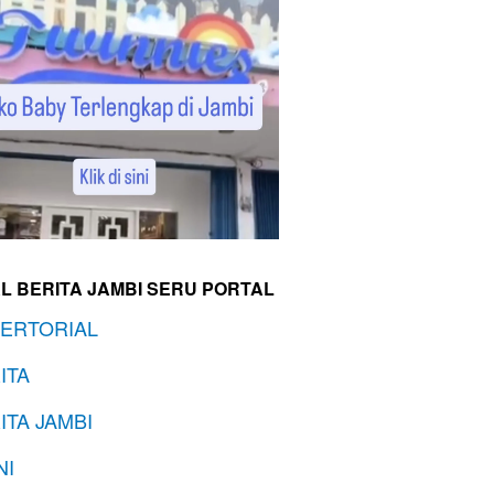
L BERITA JAMBI SERU PORTAL
ERTORIAL
ITA
ITA JAMBI
NI