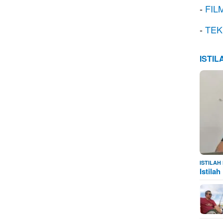
-
FIL
-
TEK
ISTI
ISTILA
Istila