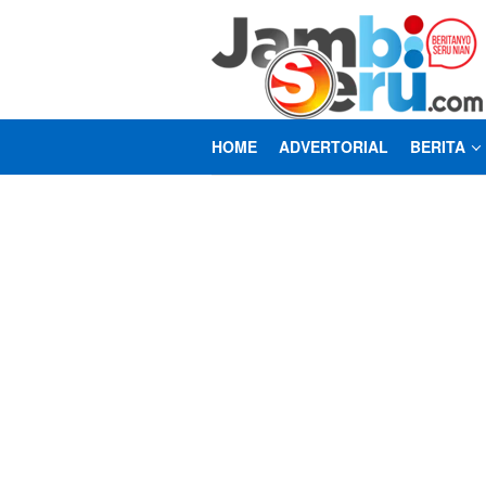
Loncat
ke
konten
HOME
ADVERTORIAL
BERITA