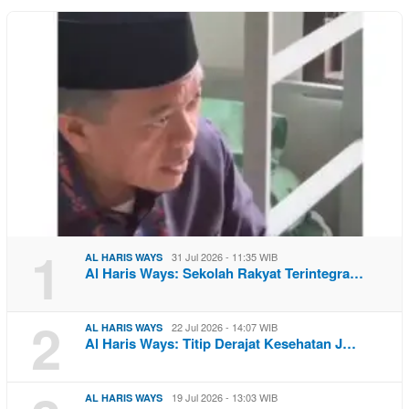
1
31 Jul 2026 - 11:35 WIB
AL HARIS WAYS
Al Haris Ways: Sekolah Rakyat Terintegra…
2
22 Jul 2026 - 14:07 WIB
AL HARIS WAYS
Al Haris Ways: Titip Derajat Kesehatan J…
19 Jul 2026 - 13:03 WIB
AL HARIS WAYS