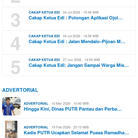
3
04 Jul 2026 - 15:46 WIB
CAKAP KETUA EDI
Cakap Ketua Edi : Potongan Aplikasi Ojol…
4
04 Jul 2026 - 14:56 WIB
CAKAP KETUA EDI
Cakap Ketua Edi : Jalan Mendalo–Pijoan M…
5
27 Jun 2026 - 14:54 WIB
CAKAP KETUA EDI
Cakap Ketua Edi: Jangan Sampai Warga Mis…
ADVERTORIAL
10 Mar 2026 - 10:40 WIB
ADVERTORIAL
Hingga Kini, Dinas PUTR Pantau dan Perba…
19 Feb 2026 - 20:13 WIB
ADVERTORIAL
Kadis PUTR Ucapkan Selamat Puasa Ramadha…