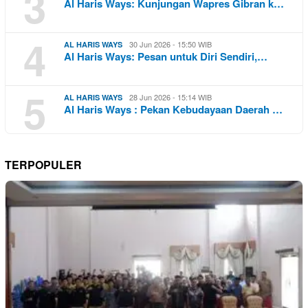
3
Al Haris Ways: Kunjungan Wapres Gibran k…
4
30 Jun 2026 - 15:50 WIB
AL HARIS WAYS
Al Haris Ways: Pesan untuk Diri Sendiri,…
5
28 Jun 2026 - 15:14 WIB
AL HARIS WAYS
Al Haris Ways : Pekan Kebudayaan Daerah …
TERPOPULER