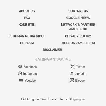
ABOUT US
CONTACT US
FAQ
GOOGLE NEWS
KODE ETIK
NETWORK & PARTNER
JAMBISERU
PEDOMAN MEDIA SIBER
PRIVACY POLICY
REDAKSI
MEDSOS JAMBI SERU
DISCLAIMER
JARINGAN SOCIAL
Facebook
Twitter
Instagram
Linkedin
Youtube
Blogger
Didukung oleh WordPress
/
Tema: Bloggingpro