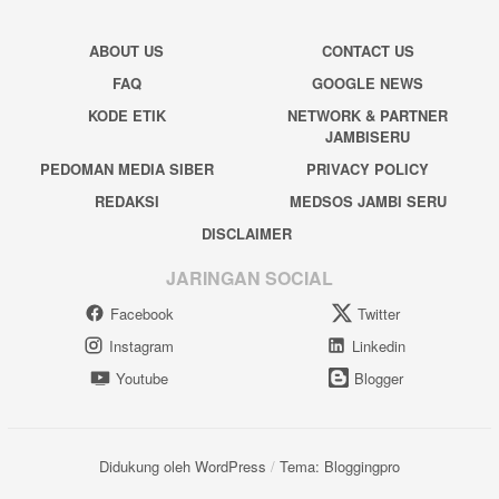
ABOUT US
CONTACT US
FAQ
GOOGLE NEWS
KODE ETIK
NETWORK & PARTNER
JAMBISERU
PEDOMAN MEDIA SIBER
PRIVACY POLICY
REDAKSI
MEDSOS JAMBI SERU
DISCLAIMER
JARINGAN SOCIAL
Facebook
Twitter
Instagram
Linkedin
Youtube
Blogger
Didukung oleh WordPress
/
Tema: Bloggingpro