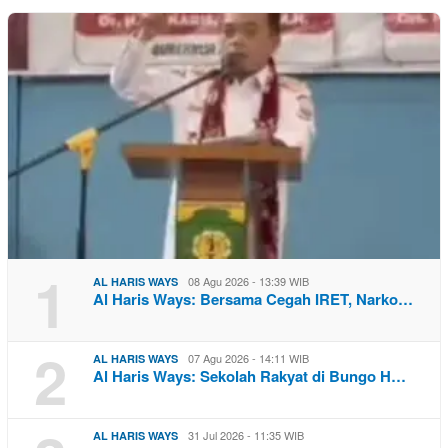
1
08 Agu 2026 - 13:39 WIB
AL HARIS WAYS
Al Haris Ways: Bersama Cegah IRET, Narko…
2
07 Agu 2026 - 14:11 WIB
AL HARIS WAYS
Al Haris Ways: Sekolah Rakyat di Bungo H…
31 Jul 2026 - 11:35 WIB
AL HARIS WAYS