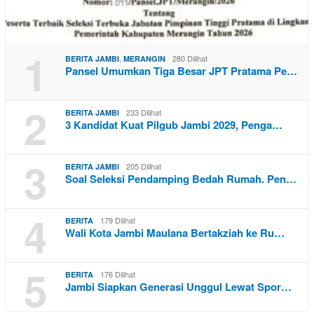
1
,
280 Dilihat
BERITA JAMBI
MERANGIN
Pansel Umumkan Tiga Besar JPT Pratama Pe…
2
233 Dilihat
BERITA JAMBI
3 Kandidat Kuat Pilgub Jambi 2029, Penga…
3
205 Dilihat
BERITA JAMBI
Soal Seleksi Pendamping Bedah Rumah. Pen…
4
179 Dilihat
BERITA
Wali Kota Jambi Maulana Bertakziah ke Ru…
5
176 Dilihat
BERITA
Jambi Siapkan Generasi Unggul Lewat Spor…