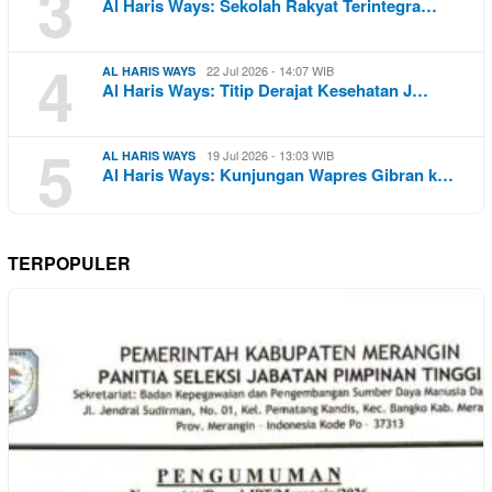
3
Al Haris Ways: Sekolah Rakyat Terintegra…
4
22 Jul 2026 - 14:07 WIB
AL HARIS WAYS
Al Haris Ways: Titip Derajat Kesehatan J…
5
19 Jul 2026 - 13:03 WIB
AL HARIS WAYS
Al Haris Ways: Kunjungan Wapres Gibran k…
TERPOPULER