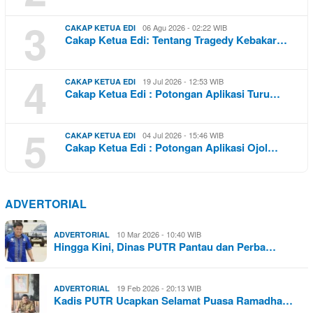
3
06 Agu 2026 - 02:22 WIB
CAKAP KETUA EDI
Cakap Ketua Edi: Tentang Tragedy Kebakar…
4
19 Jul 2026 - 12:53 WIB
CAKAP KETUA EDI
Cakap Ketua Edi : Potongan Aplikasi Turu…
5
04 Jul 2026 - 15:46 WIB
CAKAP KETUA EDI
Cakap Ketua Edi : Potongan Aplikasi Ojol…
ADVERTORIAL
10 Mar 2026 - 10:40 WIB
ADVERTORIAL
Hingga Kini, Dinas PUTR Pantau dan Perba…
19 Feb 2026 - 20:13 WIB
ADVERTORIAL
Kadis PUTR Ucapkan Selamat Puasa Ramadha…