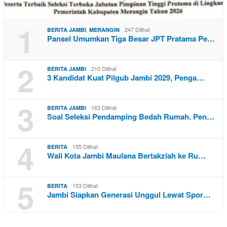
1
,
247 Dilihat
BERITA JAMBI
MERANGIN
Pansel Umumkan Tiga Besar JPT Pratama Pe…
2
210 Dilihat
BERITA JAMBI
3 Kandidat Kuat Pilgub Jambi 2029, Penga…
3
163 Dilihat
BERITA JAMBI
Soal Seleksi Pendamping Bedah Rumah. Pen…
4
155 Dilihat
BERITA
Wali Kota Jambi Maulana Bertakziah ke Ru…
5
153 Dilihat
BERITA
Jambi Siapkan Generasi Unggul Lewat Spor…