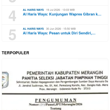
4
19 Jul 2026 - 13:03 WIB
AL HARIS WAYS
Al Haris Ways: Kunjungan Wapres Gibran k…
5
30 Jun 2026 - 15:50 WIB
AL HARIS WAYS
Al Haris Ways: Pesan untuk Diri Sendiri,…
TERPOPULER