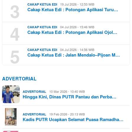
3
19 Jul 2026 - 12:53 WIB
CAKAP KETUA EDI
Cakap Ketua Edi : Potongan Aplikasi Turu…
4
04 Jul 2026 - 15:46 WIB
CAKAP KETUA EDI
Cakap Ketua Edi : Potongan Aplikasi Ojol…
5
04 Jul 2026 - 14:56 WIB
CAKAP KETUA EDI
Cakap Ketua Edi : Jalan Mendalo–Pijoan M…
ADVERTORIAL
10 Mar 2026 - 10:40 WIB
ADVERTORIAL
Hingga Kini, Dinas PUTR Pantau dan Perba…
19 Feb 2026 - 20:13 WIB
ADVERTORIAL
Kadis PUTR Ucapkan Selamat Puasa Ramadha…