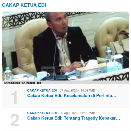
CAKAP KETUA EDI
1
07 Agu 2026 - 14:09 WIB
CAKAP KETUA EDI
Cakap Ketua Edi: Keselamatan di Perlinta…
2
06 Agu 2026 - 02:22 WIB
CAKAP KETUA EDI
Cakap Ketua Edi: Tentang Tragedy Kebakar…