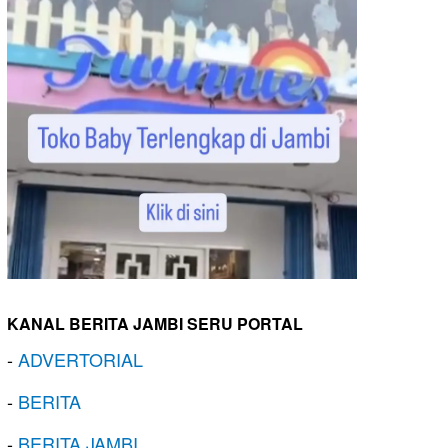
KANAL BERITA JAMBI SERU PORTAL
-
ADVERTORIAL
-
BERITA
-
BERITA JAMBI