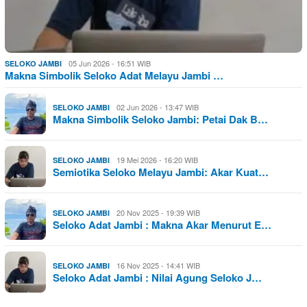
05 Jun 2026 - 16:51 WIB
SELOKO JAMBI
Makna Simbolik Seloko Adat Melayu Jambi …
02 Jun 2026 - 13:47 WIB
SELOKO JAMBI
Makna Simbolik Seloko Jambi: Petai Dak B…
19 Mei 2026 - 16:20 WIB
SELOKO JAMBI
Semiotika Seloko Melayu Jambi: Akar Kuat…
20 Nov 2025 - 19:39 WIB
SELOKO JAMBI
Seloko Adat Jambi : Makna Akar Menurut E…
16 Nov 2025 - 14:41 WIB
SELOKO JAMBI
Seloko Adat Jambi : Nilai Agung Seloko J…