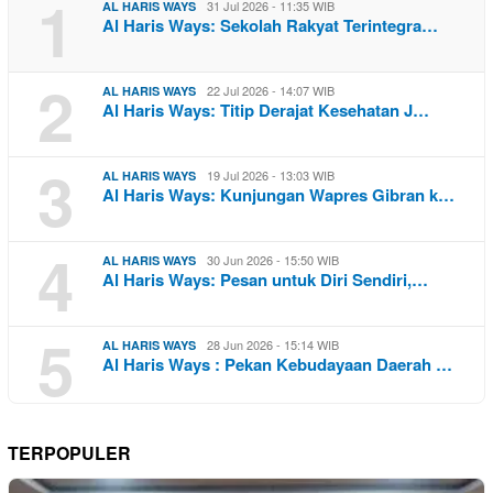
1
31 Jul 2026 - 11:35 WIB
AL HARIS WAYS
Al Haris Ways: Sekolah Rakyat Terintegra…
2
22 Jul 2026 - 14:07 WIB
AL HARIS WAYS
Al Haris Ways: Titip Derajat Kesehatan J…
3
19 Jul 2026 - 13:03 WIB
AL HARIS WAYS
Al Haris Ways: Kunjungan Wapres Gibran k…
4
30 Jun 2026 - 15:50 WIB
AL HARIS WAYS
Al Haris Ways: Pesan untuk Diri Sendiri,…
5
28 Jun 2026 - 15:14 WIB
AL HARIS WAYS
Al Haris Ways : Pekan Kebudayaan Daerah …
TERPOPULER