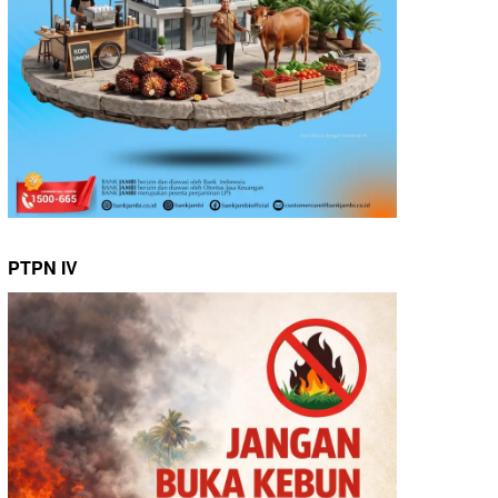
PTPN IV