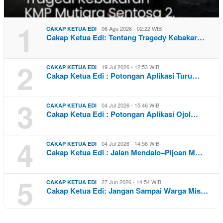
1
06 Agu 2026 - 02:22 WIB
CAKAP KETUA EDI
Cakap Ketua Edi: Tentang Tragedy Kebakar…
2
19 Jul 2026 - 12:53 WIB
CAKAP KETUA EDI
Cakap Ketua Edi : Potongan Aplikasi Turu…
3
04 Jul 2026 - 15:46 WIB
CAKAP KETUA EDI
Cakap Ketua Edi : Potongan Aplikasi Ojol…
4
04 Jul 2026 - 14:56 WIB
CAKAP KETUA EDI
Cakap Ketua Edi : Jalan Mendalo–Pijoan M…
5
27 Jun 2026 - 14:54 WIB
CAKAP KETUA EDI
Cakap Ketua Edi: Jangan Sampai Warga Mis…