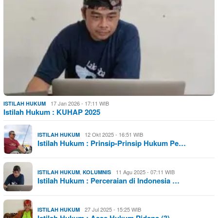
17 Jan 2026 - 17:11 WIB
ISTILAH HUKUM
Istilah Hukum : KUHAP 2025
12 Okt 2025 - 16:51 WIB
ISTILAH HUKUM
Istilah Hukum : Prinsip-Prinsip Hukum Pe…
,
11 Agu 2025 - 07:11 WIB
ISTILAH HUKUM
KOLUMNIS
Istilah Hukum : Perceraian di Indonesia …
27 Jul 2025 - 15:25 WIB
ISTILAH HUKUM