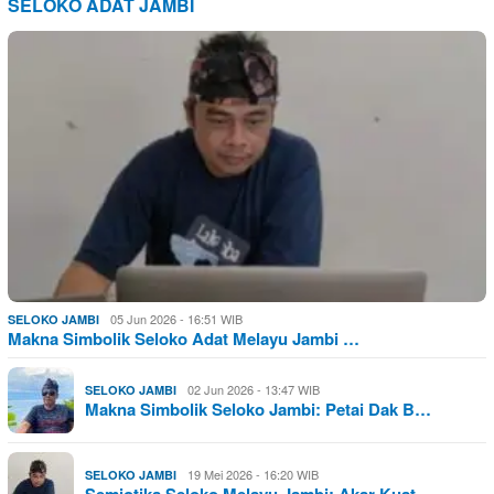
SELOKO ADAT JAMBI
05 Jun 2026 - 16:51 WIB
SELOKO JAMBI
Makna Simbolik Seloko Adat Melayu Jambi …
02 Jun 2026 - 13:47 WIB
SELOKO JAMBI
Makna Simbolik Seloko Jambi: Petai Dak B…
19 Mei 2026 - 16:20 WIB
SELOKO JAMBI