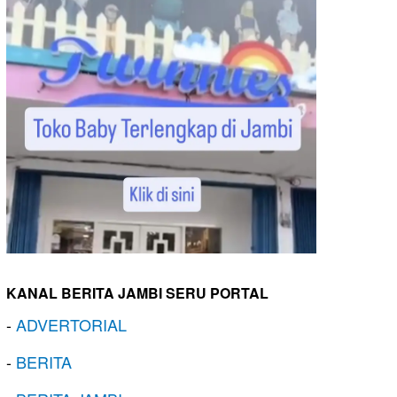
KANAL BERITA JAMBI SERU PORTAL
-
ADVERTORIAL
-
BERITA