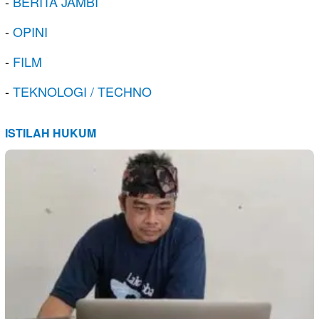
-
BERITA JAMBI
-
OPINI
-
FILM
-
TEKNOLOGI / TECHNO
ISTILAH HUKUM