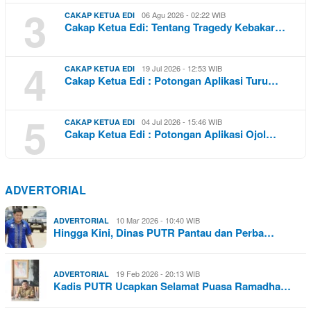
3
06 Agu 2026 - 02:22 WIB
CAKAP KETUA EDI
Cakap Ketua Edi: Tentang Tragedy Kebakar…
4
19 Jul 2026 - 12:53 WIB
CAKAP KETUA EDI
Cakap Ketua Edi : Potongan Aplikasi Turu…
5
04 Jul 2026 - 15:46 WIB
CAKAP KETUA EDI
Cakap Ketua Edi : Potongan Aplikasi Ojol…
ADVERTORIAL
10 Mar 2026 - 10:40 WIB
ADVERTORIAL
Hingga Kini, Dinas PUTR Pantau dan Perba…
19 Feb 2026 - 20:13 WIB
ADVERTORIAL
Kadis PUTR Ucapkan Selamat Puasa Ramadha…