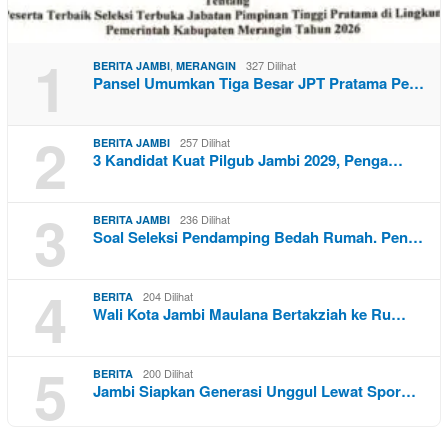
1
,
327 Dilihat
BERITA JAMBI
MERANGIN
Pansel Umumkan Tiga Besar JPT Pratama Pe…
2
257 Dilihat
BERITA JAMBI
3 Kandidat Kuat Pilgub Jambi 2029, Penga…
3
236 Dilihat
BERITA JAMBI
Soal Seleksi Pendamping Bedah Rumah. Pen…
4
204 Dilihat
BERITA
Wali Kota Jambi Maulana Bertakziah ke Ru…
5
200 Dilihat
BERITA
Jambi Siapkan Generasi Unggul Lewat Spor…