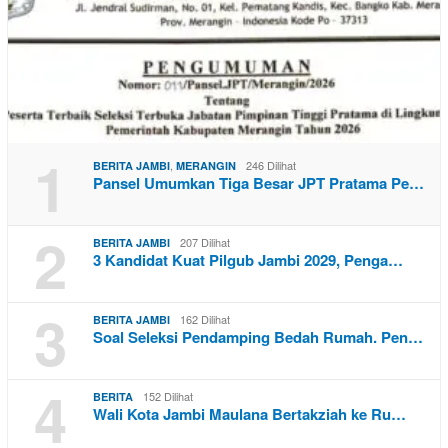
1
,
246 Dilihat
BERITA JAMBI
MERANGIN
Pansel Umumkan Tiga Besar JPT Pratama Pe…
2
207 Dilihat
BERITA JAMBI
3 Kandidat Kuat Pilgub Jambi 2029, Penga…
3
162 Dilihat
BERITA JAMBI
Soal Seleksi Pendamping Bedah Rumah. Pen…
4
152 Dilihat
BERITA
Wali Kota Jambi Maulana Bertakziah ke Ru…