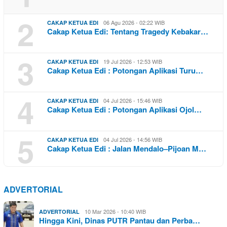
2
06 Agu 2026 - 02:22 WIB
CAKAP KETUA EDI
Cakap Ketua Edi: Tentang Tragedy Kebakar…
3
19 Jul 2026 - 12:53 WIB
CAKAP KETUA EDI
Cakap Ketua Edi : Potongan Aplikasi Turu…
4
04 Jul 2026 - 15:46 WIB
CAKAP KETUA EDI
Cakap Ketua Edi : Potongan Aplikasi Ojol…
5
04 Jul 2026 - 14:56 WIB
CAKAP KETUA EDI
Cakap Ketua Edi : Jalan Mendalo–Pijoan M…
ADVERTORIAL
10 Mar 2026 - 10:40 WIB
ADVERTORIAL
Hingga Kini, Dinas PUTR Pantau dan Perba…