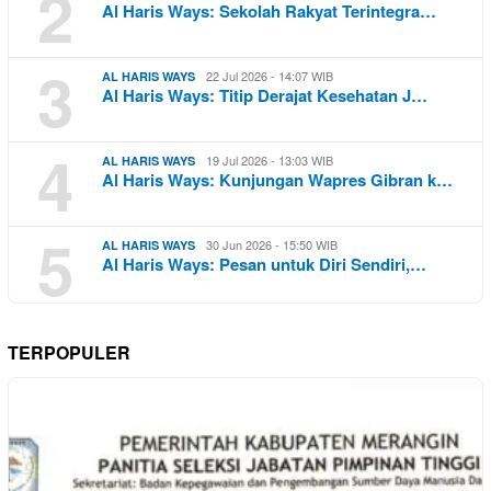
2
Al Haris Ways: Sekolah Rakyat Terintegra…
3
22 Jul 2026 - 14:07 WIB
AL HARIS WAYS
Al Haris Ways: Titip Derajat Kesehatan J…
4
19 Jul 2026 - 13:03 WIB
AL HARIS WAYS
Al Haris Ways: Kunjungan Wapres Gibran k…
5
30 Jun 2026 - 15:50 WIB
AL HARIS WAYS
Al Haris Ways: Pesan untuk Diri Sendiri,…
TERPOPULER