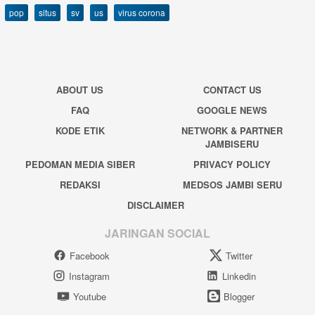
pop
situs
sv
us
virus corona
ABOUT US
CONTACT US
FAQ
GOOGLE NEWS
KODE ETIK
NETWORK & PARTNER
JAMBISERU
PEDOMAN MEDIA SIBER
PRIVACY POLICY
REDAKSI
MEDSOS JAMBI SERU
DISCLAIMER
JARINGAN SOCIAL
Facebook
Twitter
Instagram
Linkedin
Youtube
Blogger