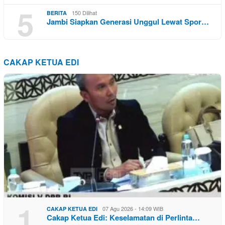
5
150 Dilihat
BERITA
Jambi Siapkan Generasi Unggul Lewat Spor…
CAKAP KETUA EDI
1
07 Agu 2026 - 14:09 WIB
CAKAP KETUA EDI
Cakap Ketua Edi: Keselamatan di Perlinta…