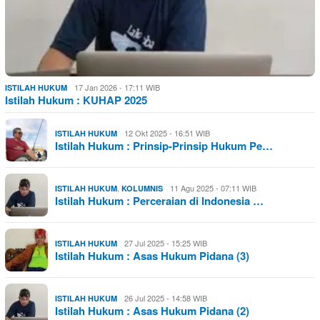
17 Jan 2026 - 17:11 WIB
ISTILAH HUKUM
Istilah Hukum : KUHAP 2025
12 Okt 2025 - 16:51 WIB
ISTILAH HUKUM
Istilah Hukum : Prinsip-Prinsip Hukum Pe…
,
11 Agu 2025 - 07:11 WIB
ISTILAH HUKUM
KOLUMNIS
Istilah Hukum : Perceraian di Indonesia …
27 Jul 2025 - 15:25 WIB
ISTILAH HUKUM
Istilah Hukum : Asas Hukum Pidana (3)
26 Jul 2025 - 14:58 WIB
ISTILAH HUKUM
Istilah Hukum : Asas Hukum Pidana (2)