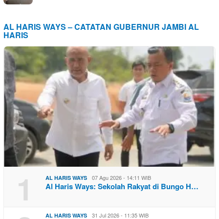
AL HARIS WAYS – CATATAN GUBERNUR JAMBI AL
HARIS
1
07 Agu 2026 - 14:11 WIB
AL HARIS WAYS
Al Haris Ways: Sekolah Rakyat di Bungo H…
31 Jul 2026 - 11:35 WIB
AL HARIS WAYS