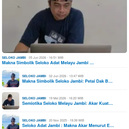
05 Jun 2026 - 16:51 WIB
SELOKO JAMBI
Makna Simbolik Seloko Adat Melayu Jambi …
02 Jun 2026 - 13:47 WIB
SELOKO JAMBI
Makna Simbolik Seloko Jambi: Petai Dak B…
19 Mei 2026 - 16:20 WIB
SELOKO JAMBI
Semiotika Seloko Melayu Jambi: Akar Kuat…
20 Nov 2025 - 19:39 WIB
SELOKO JAMBI
Seloko Adat Jambi : Makna Akar Menurut E…