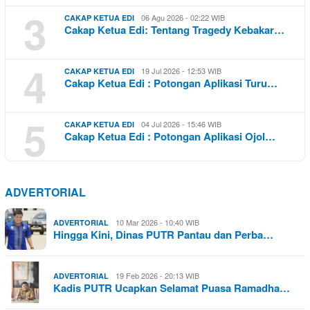
3
06 Agu 2026 - 02:22 WIB
CAKAP KETUA EDI
Cakap Ketua Edi: Tentang Tragedy Kebakar…
4
19 Jul 2026 - 12:53 WIB
CAKAP KETUA EDI
Cakap Ketua Edi : Potongan Aplikasi Turu…
5
04 Jul 2026 - 15:46 WIB
CAKAP KETUA EDI
Cakap Ketua Edi : Potongan Aplikasi Ojol…
ADVERTORIAL
10 Mar 2026 - 10:40 WIB
ADVERTORIAL
Hingga Kini, Dinas PUTR Pantau dan Perba…
19 Feb 2026 - 20:13 WIB
ADVERTORIAL
Kadis PUTR Ucapkan Selamat Puasa Ramadha…