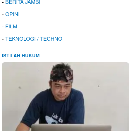
-
BERITA JAMBI
-
OPINI
-
FILM
-
TEKNOLOGI / TECHNO
ISTILAH HUKUM