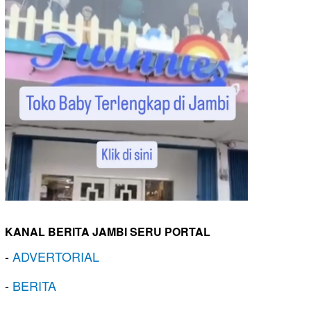
KANAL BERITA JAMBI SERU PORTAL
-
ADVERTORIAL
-
BERITA