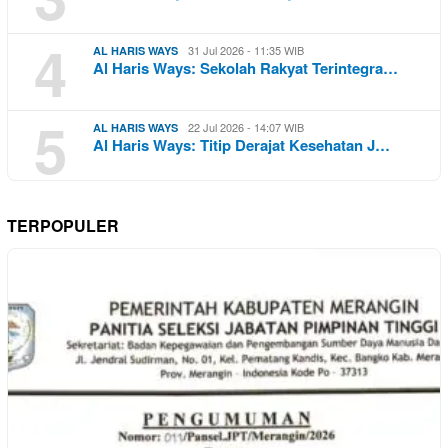
4
31 Jul 2026 - 11:35 WIB
AL HARIS WAYS
Al Haris Ways: Sekolah Rakyat Terintegra…
5
22 Jul 2026 - 14:07 WIB
AL HARIS WAYS
Al Haris Ways: Titip Derajat Kesehatan J…
TERPOPULER