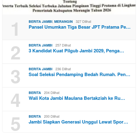
1
,
327 Dilihat
BERITA JAMBI
MERANGIN
Pansel Umumkan Tiga Besar JPT Pratama Pe…
2
257 Dilihat
BERITA JAMBI
3 Kandidat Kuat Pilgub Jambi 2029, Penga…
3
236 Dilihat
BERITA JAMBI
Soal Seleksi Pendamping Bedah Rumah. Pen…
4
204 Dilihat
BERITA
Wali Kota Jambi Maulana Bertakziah ke Ru…
5
200 Dilihat
BERITA
Jambi Siapkan Generasi Unggul Lewat Spor…