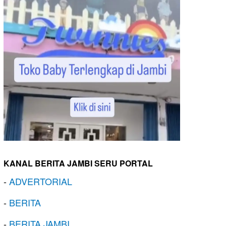
KANAL BERITA JAMBI SERU PORTAL
-
ADVERTORIAL
-
BERITA
-
BERITA JAMBI