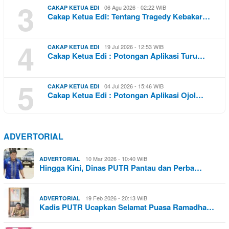
3
06 Agu 2026 - 02:22 WIB
CAKAP KETUA EDI
Cakap Ketua Edi: Tentang Tragedy Kebakar…
4
19 Jul 2026 - 12:53 WIB
CAKAP KETUA EDI
Cakap Ketua Edi : Potongan Aplikasi Turu…
5
04 Jul 2026 - 15:46 WIB
CAKAP KETUA EDI
Cakap Ketua Edi : Potongan Aplikasi Ojol…
ADVERTORIAL
10 Mar 2026 - 10:40 WIB
ADVERTORIAL
Hingga Kini, Dinas PUTR Pantau dan Perba…
19 Feb 2026 - 20:13 WIB
ADVERTORIAL
Kadis PUTR Ucapkan Selamat Puasa Ramadha…