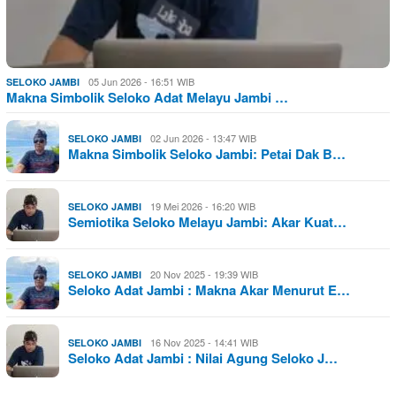
05 Jun 2026 - 16:51 WIB
SELOKO JAMBI
Makna Simbolik Seloko Adat Melayu Jambi …
02 Jun 2026 - 13:47 WIB
SELOKO JAMBI
Makna Simbolik Seloko Jambi: Petai Dak B…
19 Mei 2026 - 16:20 WIB
SELOKO JAMBI
Semiotika Seloko Melayu Jambi: Akar Kuat…
20 Nov 2025 - 19:39 WIB
SELOKO JAMBI
Seloko Adat Jambi : Makna Akar Menurut E…
16 Nov 2025 - 14:41 WIB
SELOKO JAMBI
Seloko Adat Jambi : Nilai Agung Seloko J…