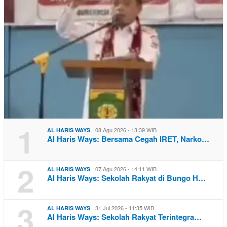
1
08 Agu 2026 - 13:39 WIB
AL HARIS WAYS
Al Haris Ways: Bersama Cegah IRET, Narko…
2
07 Agu 2026 - 14:11 WIB
AL HARIS WAYS
Al Haris Ways: Sekolah Rakyat di Bungo H…
3
31 Jul 2026 - 11:35 WIB
AL HARIS WAYS
Al Haris Ways: Sekolah Rakyat Terintegra…