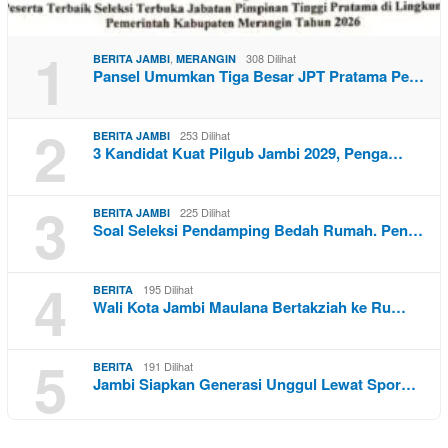
1
,
308 Dilihat
BERITA JAMBI
MERANGIN
Pansel Umumkan Tiga Besar JPT Pratama Pe…
2
253 Dilihat
BERITA JAMBI
3 Kandidat Kuat Pilgub Jambi 2029, Penga…
3
225 Dilihat
BERITA JAMBI
Soal Seleksi Pendamping Bedah Rumah. Pen…
4
195 Dilihat
BERITA
Wali Kota Jambi Maulana Bertakziah ke Ru…
5
191 Dilihat
BERITA
Jambi Siapkan Generasi Unggul Lewat Spor…