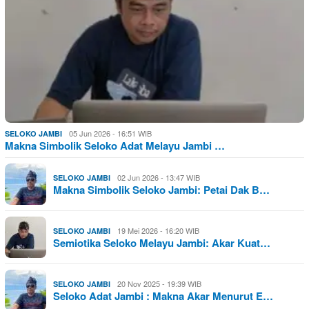
05 Jun 2026 - 16:51 WIB
SELOKO JAMBI
Makna Simbolik Seloko Adat Melayu Jambi …
02 Jun 2026 - 13:47 WIB
SELOKO JAMBI
Makna Simbolik Seloko Jambi: Petai Dak B…
19 Mei 2026 - 16:20 WIB
SELOKO JAMBI
Semiotika Seloko Melayu Jambi: Akar Kuat…
20 Nov 2025 - 19:39 WIB
SELOKO JAMBI
Seloko Adat Jambi : Makna Akar Menurut E…