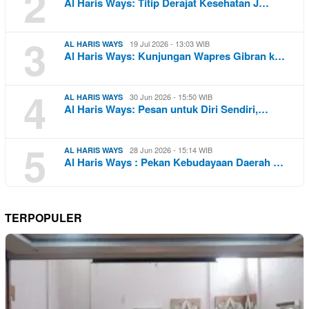
2
Al Haris Ways: Titip Derajat Kesehatan J…
3
19 Jul 2026 - 13:03 WIB
AL HARIS WAYS
Al Haris Ways: Kunjungan Wapres Gibran k…
4
30 Jun 2026 - 15:50 WIB
AL HARIS WAYS
Al Haris Ways: Pesan untuk Diri Sendiri,…
5
28 Jun 2026 - 15:14 WIB
AL HARIS WAYS
Al Haris Ways : Pekan Kebudayaan Daerah …
TERPOPULER