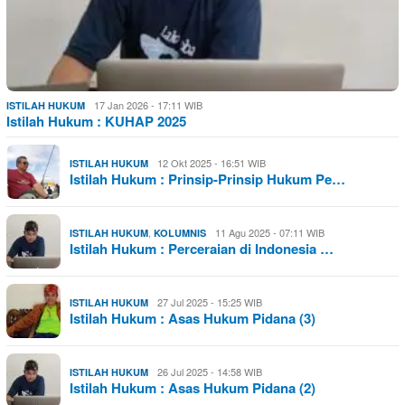
17 Jan 2026 - 17:11 WIB
ISTILAH HUKUM
Istilah Hukum : KUHAP 2025
12 Okt 2025 - 16:51 WIB
ISTILAH HUKUM
Istilah Hukum : Prinsip-Prinsip Hukum Pe…
,
11 Agu 2025 - 07:11 WIB
ISTILAH HUKUM
KOLUMNIS
Istilah Hukum : Perceraian di Indonesia …
27 Jul 2025 - 15:25 WIB
ISTILAH HUKUM
Istilah Hukum : Asas Hukum Pidana (3)
26 Jul 2025 - 14:58 WIB
ISTILAH HUKUM
Istilah Hukum : Asas Hukum Pidana (2)