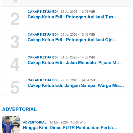
2
19 Jul 2026 - 12:53 WIB
CAKAP KETUA EDI
Cakap Ketua Edi : Potongan Aplikasi Turu…
3
04 Jul 2026 - 15:46 WIB
CAKAP KETUA EDI
Cakap Ketua Edi : Potongan Aplikasi Ojol…
4
04 Jul 2026 - 14:56 WIB
CAKAP KETUA EDI
Cakap Ketua Edi : Jalan Mendalo–Pijoan M…
5
27 Jun 2026 - 14:54 WIB
CAKAP KETUA EDI
Cakap Ketua Edi: Jangan Sampai Warga Mis…
ADVERTORIAL
10 Mar 2026 - 10:40 WIB
ADVERTORIAL
Hingga Kini, Dinas PUTR Pantau dan Perba…