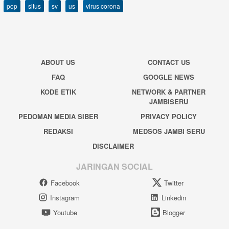
pop
situs
sv
us
virus corona
ABOUT US
CONTACT US
FAQ
GOOGLE NEWS
KODE ETIK
NETWORK & PARTNER
JAMBISERU
PEDOMAN MEDIA SIBER
PRIVACY POLICY
REDAKSI
MEDSOS JAMBI SERU
DISCLAIMER
JARINGAN SOCIAL
Facebook
Twitter
Instagram
Linkedin
Youtube
Blogger