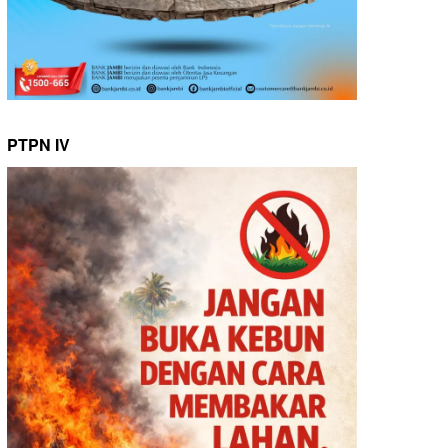
PTPN IV