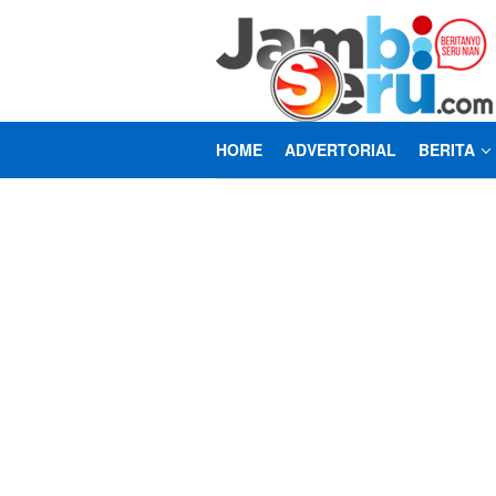
Loncat
ke
konten
HOME
ADVERTORIAL
BERITA