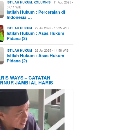
,
11 Agu 2025 -
ISTILAH HUKUM
KOLUMNIS
07:11 WIB
Istilah Hukum : Perceraian di
Indonesia …
27 Jul 2025 - 15:25 WIB
ISTILAH HUKUM
Istilah Hukum : Asas Hukum
Pidana (3)
26 Jul 2025 - 14:58 WIB
ISTILAH HUKUM
Istilah Hukum : Asas Hukum
Pidana (2)
ARIS WAYS – CATATAN
RNUR JAMBI AL HARIS