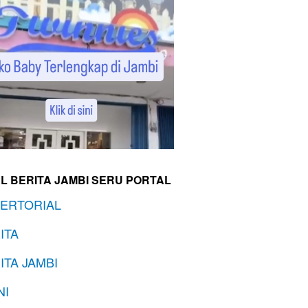
L BERITA JAMBI SERU PORTAL
ERTORIAL
ITA
ITA JAMBI
NI