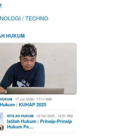
M
NOLOGI / TECHNO
LAH HUKUM
17 Jan 2026 - 17:11 WIB
H HUKUM
h Hukum : KUHAP 2025
12 Okt 2025 - 16:51 WIB
ISTILAH HUKUM
Istilah Hukum : Prinsip-Prinsip
Hukum Pe…