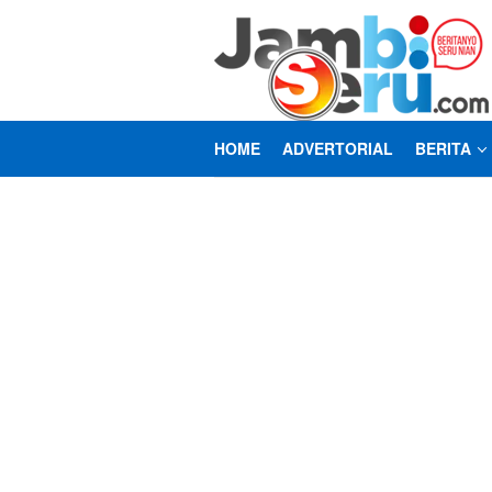
Loncat
ke
konten
HOME
ADVERTORIAL
BERITA