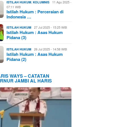
,
11 Agu 2025 -
ISTILAH HUKUM
KOLUMNIS
07:11 WIB
Istilah Hukum : Perceraian di
Indonesia …
27 Jul 2025 - 15:25 WIB
ISTILAH HUKUM
Istilah Hukum : Asas Hukum
Pidana (3)
26 Jul 2025 - 14:58 WIB
ISTILAH HUKUM
Istilah Hukum : Asas Hukum
Pidana (2)
ARIS WAYS – CATATAN
RNUR JAMBI AL HARIS