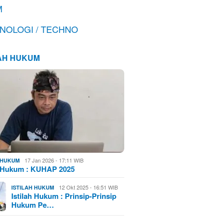
M
NOLOGI / TECHNO
LAH HUKUM
17 Jan 2026 - 17:11 WIB
H HUKUM
h Hukum : KUHAP 2025
12 Okt 2025 - 16:51 WIB
ISTILAH HUKUM
Istilah Hukum : Prinsip-Prinsip
Hukum Pe…