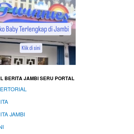
L BERITA JAMBI SERU PORTAL
ERTORIAL
ITA
ITA JAMBI
NI