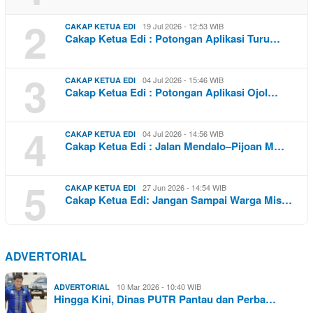
2
19 Jul 2026 - 12:53 WIB
CAKAP KETUA EDI
Cakap Ketua Edi : Potongan Aplikasi Turu…
3
04 Jul 2026 - 15:46 WIB
CAKAP KETUA EDI
Cakap Ketua Edi : Potongan Aplikasi Ojol…
4
04 Jul 2026 - 14:56 WIB
CAKAP KETUA EDI
Cakap Ketua Edi : Jalan Mendalo–Pijoan M…
5
27 Jun 2026 - 14:54 WIB
CAKAP KETUA EDI
Cakap Ketua Edi: Jangan Sampai Warga Mis…
ADVERTORIAL
10 Mar 2026 - 10:40 WIB
ADVERTORIAL
Hingga Kini, Dinas PUTR Pantau dan Perba…