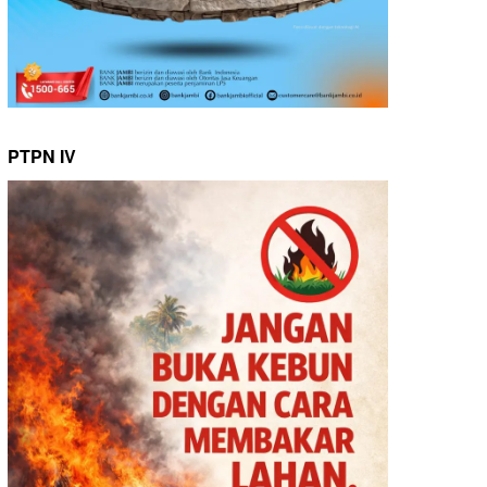
PTPN IV