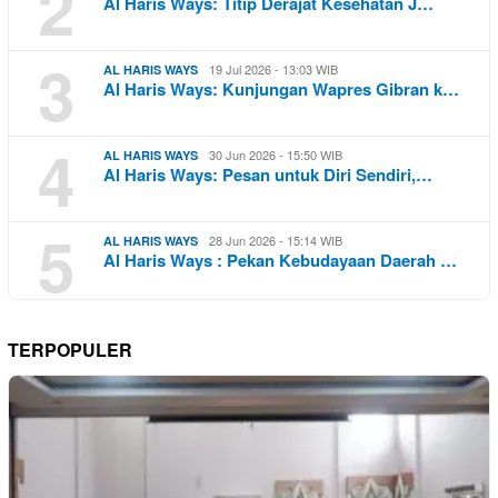
2
Al Haris Ways: Titip Derajat Kesehatan J…
3
19 Jul 2026 - 13:03 WIB
AL HARIS WAYS
Al Haris Ways: Kunjungan Wapres Gibran k…
4
30 Jun 2026 - 15:50 WIB
AL HARIS WAYS
Al Haris Ways: Pesan untuk Diri Sendiri,…
5
28 Jun 2026 - 15:14 WIB
AL HARIS WAYS
Al Haris Ways : Pekan Kebudayaan Daerah …
TERPOPULER