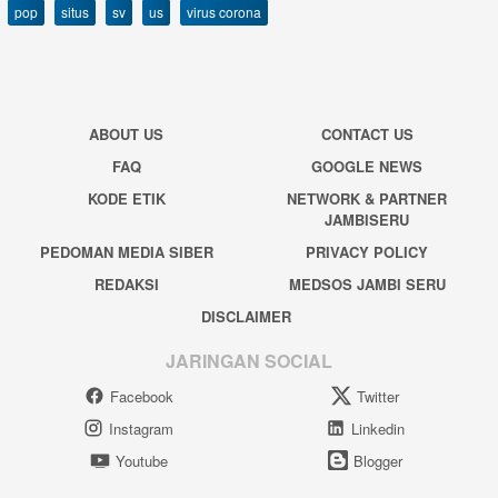
pop
situs
sv
us
virus corona
ABOUT US
CONTACT US
FAQ
GOOGLE NEWS
KODE ETIK
NETWORK & PARTNER
JAMBISERU
PEDOMAN MEDIA SIBER
PRIVACY POLICY
REDAKSI
MEDSOS JAMBI SERU
DISCLAIMER
JARINGAN SOCIAL
Facebook
Twitter
Instagram
Linkedin
Youtube
Blogger