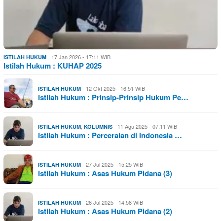
17 Jan 2026 - 17:11 WIB
ISTILAH HUKUM
Istilah Hukum : KUHAP 2025
12 Okt 2025 - 16:51 WIB
ISTILAH HUKUM
Istilah Hukum : Prinsip-Prinsip Hukum Pe…
,
11 Agu 2025 - 07:11 WIB
ISTILAH HUKUM
KOLUMNIS
Istilah Hukum : Perceraian di Indonesia …
27 Jul 2025 - 15:25 WIB
ISTILAH HUKUM
Istilah Hukum : Asas Hukum Pidana (3)
26 Jul 2025 - 14:58 WIB
ISTILAH HUKUM
Istilah Hukum : Asas Hukum Pidana (2)