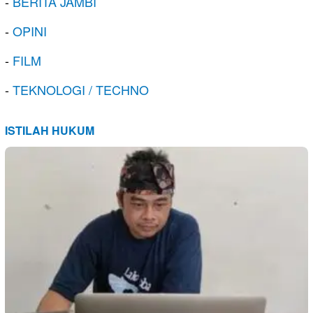
-
BERITA JAMBI
-
OPINI
-
FILM
-
TEKNOLOGI / TECHNO
ISTILAH HUKUM