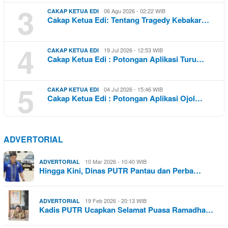
3
06 Agu 2026 - 02:22 WIB
CAKAP KETUA EDI
Cakap Ketua Edi: Tentang Tragedy Kebakar…
4
19 Jul 2026 - 12:53 WIB
CAKAP KETUA EDI
Cakap Ketua Edi : Potongan Aplikasi Turu…
5
04 Jul 2026 - 15:46 WIB
CAKAP KETUA EDI
Cakap Ketua Edi : Potongan Aplikasi Ojol…
ADVERTORIAL
10 Mar 2026 - 10:40 WIB
ADVERTORIAL
Hingga Kini, Dinas PUTR Pantau dan Perba…
19 Feb 2026 - 20:13 WIB
ADVERTORIAL
Kadis PUTR Ucapkan Selamat Puasa Ramadha…