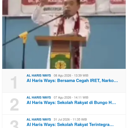
1
08 Agu 2026 - 13:39 WIB
AL HARIS WAYS
Al Haris Ways: Bersama Cegah IRET, Narko…
2
07 Agu 2026 - 14:11 WIB
AL HARIS WAYS
Al Haris Ways: Sekolah Rakyat di Bungo H…
3
31 Jul 2026 - 11:35 WIB
AL HARIS WAYS
Al Haris Ways: Sekolah Rakyat Terintegra…