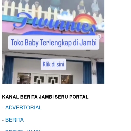
KANAL BERITA JAMBI SERU PORTAL
-
ADVERTORIAL
-
BERITA