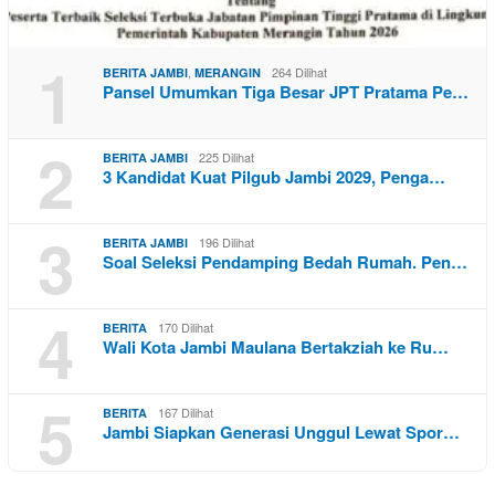
1
,
264 Dilihat
BERITA JAMBI
MERANGIN
Pansel Umumkan Tiga Besar JPT Pratama Pe…
2
225 Dilihat
BERITA JAMBI
3 Kandidat Kuat Pilgub Jambi 2029, Penga…
3
196 Dilihat
BERITA JAMBI
Soal Seleksi Pendamping Bedah Rumah. Pen…
4
170 Dilihat
BERITA
Wali Kota Jambi Maulana Bertakziah ke Ru…
5
167 Dilihat
BERITA
Jambi Siapkan Generasi Unggul Lewat Spor…