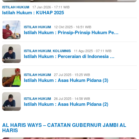
17 Jan 2026 - 17:11 WIB
ISTILAH HUKUM
Istilah Hukum : KUHAP 2025
12 Okt 2025 - 16:51 WIB
ISTILAH HUKUM
Istilah Hukum : Prinsip-Prinsip Hukum Pe…
,
11 Agu 2025 - 07:11 WIB
ISTILAH HUKUM
KOLUMNIS
Istilah Hukum : Perceraian di Indonesia …
27 Jul 2025 - 15:25 WIB
ISTILAH HUKUM
Istilah Hukum : Asas Hukum Pidana (3)
26 Jul 2025 - 14:58 WIB
ISTILAH HUKUM
Istilah Hukum : Asas Hukum Pidana (2)
AL HARIS WAYS – CATATAN GUBERNUR JAMBI AL
HARIS