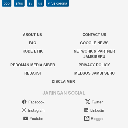
pop
situs
sv
us
virus corona
ABOUT US
CONTACT US
FAQ
GOOGLE NEWS
KODE ETIK
NETWORK & PARTNER
JAMBISERU
PEDOMAN MEDIA SIBER
PRIVACY POLICY
REDAKSI
MEDSOS JAMBI SERU
DISCLAIMER
JARINGAN SOCIAL
Facebook
Twitter
Instagram
Linkedin
Youtube
Blogger