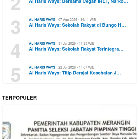
2
Al Haris Ways: Bersama Cegah IRET, Narko…
3
07 Agu 2026 - 14:11 WIB
AL HARIS WAYS
Al Haris Ways: Sekolah Rakyat di Bungo H…
4
31 Jul 2026 - 11:35 WIB
AL HARIS WAYS
Al Haris Ways: Sekolah Rakyat Terintegra…
5
22 Jul 2026 - 14:07 WIB
AL HARIS WAYS
Al Haris Ways: Titip Derajat Kesehatan J…
TERPOPULER