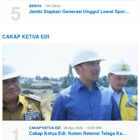
5
198 Dilihat
BERITA
Jambi Siapkan Generasi Unggul Lewat Spor…
CAKAP KETUA EDI
1
08 Agu 2026 - 13:05 WIB
CAKAP KETUA EDI
Cakap Ketua Edi: Kolam Retensi Telaga Ka…