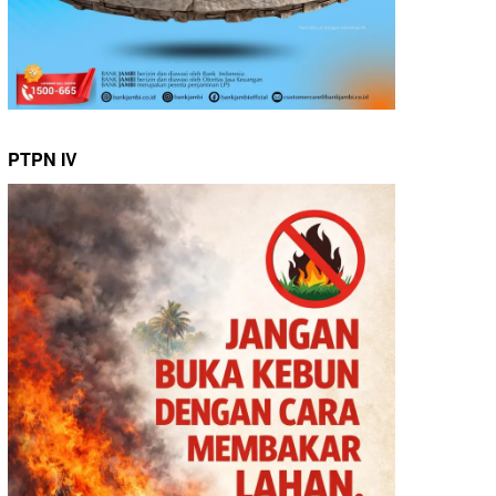
PTPN IV