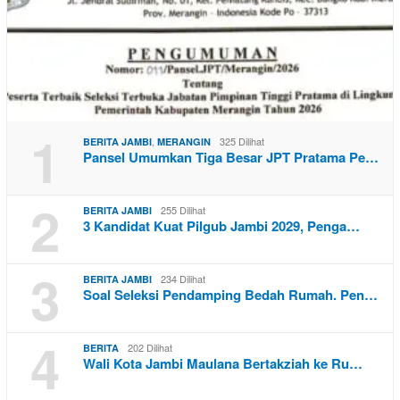
1
,
325 Dilihat
BERITA JAMBI
MERANGIN
Pansel Umumkan Tiga Besar JPT Pratama Pe…
2
255 Dilihat
BERITA JAMBI
3 Kandidat Kuat Pilgub Jambi 2029, Penga…
3
234 Dilihat
BERITA JAMBI
Soal Seleksi Pendamping Bedah Rumah. Pen…
4
202 Dilihat
BERITA
Wali Kota Jambi Maulana Bertakziah ke Ru…