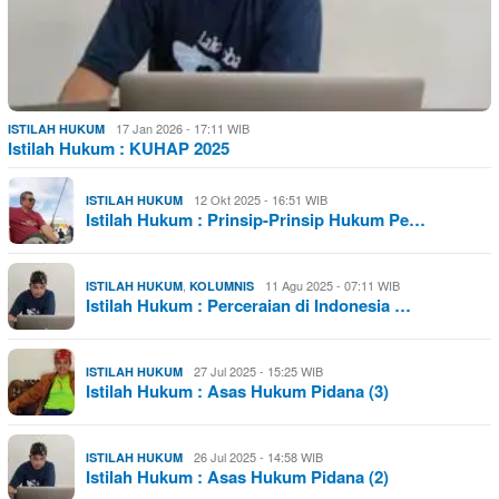
17 Jan 2026 - 17:11 WIB
ISTILAH HUKUM
Istilah Hukum : KUHAP 2025
12 Okt 2025 - 16:51 WIB
ISTILAH HUKUM
Istilah Hukum : Prinsip-Prinsip Hukum Pe…
,
11 Agu 2025 - 07:11 WIB
ISTILAH HUKUM
KOLUMNIS
Istilah Hukum : Perceraian di Indonesia …
27 Jul 2025 - 15:25 WIB
ISTILAH HUKUM
Istilah Hukum : Asas Hukum Pidana (3)
26 Jul 2025 - 14:58 WIB
ISTILAH HUKUM
Istilah Hukum : Asas Hukum Pidana (2)