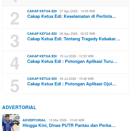
2
07 Agu 2026 - 14:09 WIB
CAKAP KETUA EDI
Cakap Ketua Edi: Keselamatan di Perlinta…
3
06 Agu 2026 - 02:22 WIB
CAKAP KETUA EDI
Cakap Ketua Edi: Tentang Tragedy Kebakar…
4
19 Jul 2026 - 12:53 WIB
CAKAP KETUA EDI
Cakap Ketua Edi : Potongan Aplikasi Turu…
5
04 Jul 2026 - 15:46 WIB
CAKAP KETUA EDI
Cakap Ketua Edi : Potongan Aplikasi Ojol…
ADVERTORIAL
10 Mar 2026 - 10:40 WIB
ADVERTORIAL
Hingga Kini, Dinas PUTR Pantau dan Perba…