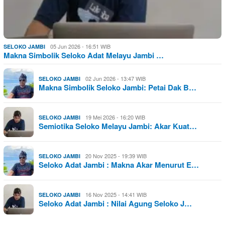
05 Jun 2026 - 16:51 WIB
SELOKO JAMBI
Makna Simbolik Seloko Adat Melayu Jambi …
02 Jun 2026 - 13:47 WIB
SELOKO JAMBI
Makna Simbolik Seloko Jambi: Petai Dak B…
19 Mei 2026 - 16:20 WIB
SELOKO JAMBI
Semiotika Seloko Melayu Jambi: Akar Kuat…
20 Nov 2025 - 19:39 WIB
SELOKO JAMBI
Seloko Adat Jambi : Makna Akar Menurut E…
16 Nov 2025 - 14:41 WIB
SELOKO JAMBI
Seloko Adat Jambi : Nilai Agung Seloko J…