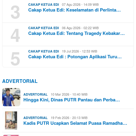
3
07 Agu 2026 - 14:09 WIB
CAKAP KETUA EDI
Cakap Ketua Edi: Keselamatan di Perlinta…
4
06 Agu 2026 - 02:22 WIB
CAKAP KETUA EDI
Cakap Ketua Edi: Tentang Tragedy Kebakar…
5
19 Jul 2026 - 12:53 WIB
CAKAP KETUA EDI
Cakap Ketua Edi : Potongan Aplikasi Turu…
ADVERTORIAL
10 Mar 2026 - 10:40 WIB
ADVERTORIAL
Hingga Kini, Dinas PUTR Pantau dan Perba…
19 Feb 2026 - 20:13 WIB
ADVERTORIAL
Kadis PUTR Ucapkan Selamat Puasa Ramadha…