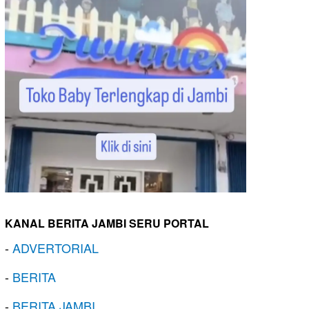
KANAL BERITA JAMBI SERU PORTAL
-
ADVERTORIAL
-
BERITA
-
BERITA JAMBI