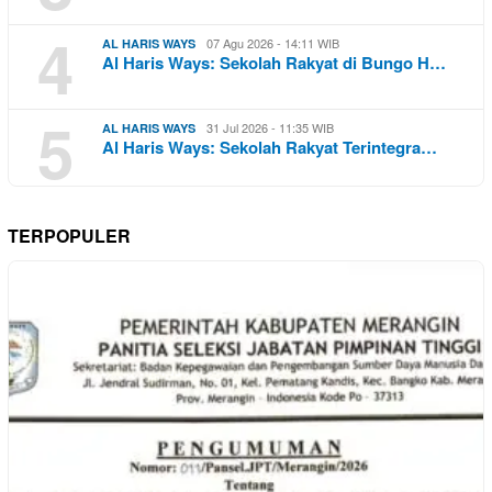
4
07 Agu 2026 - 14:11 WIB
AL HARIS WAYS
Al Haris Ways: Sekolah Rakyat di Bungo H…
5
31 Jul 2026 - 11:35 WIB
AL HARIS WAYS
Al Haris Ways: Sekolah Rakyat Terintegra…
TERPOPULER