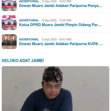
15 Agu 2025 - 19:50 WIB
ADVERTORIAL
Dewan Muaro Jambi Adakan Paripurna Penya…
15 Agu 2025 - 15:46 WIB
ADVERTORIAL
Ketua DPRD Muaro Jambi Pimpin Sidang Par…
13 Agu 2025 - 18:41 WIB
ADVERTORIAL
Dewan Muaro Jambi Adakan Paripurna KUPA …
SELOKO ADAT JAMBI