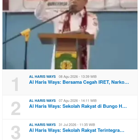
1
08 Agu 2026 - 13:39 WIB
AL HARIS WAYS
Al Haris Ways: Bersama Cegah IRET, Narko…
2
07 Agu 2026 - 14:11 WIB
AL HARIS WAYS
Al Haris Ways: Sekolah Rakyat di Bungo H…
3
31 Jul 2026 - 11:35 WIB
AL HARIS WAYS
Al Haris Ways: Sekolah Rakyat Terintegra…