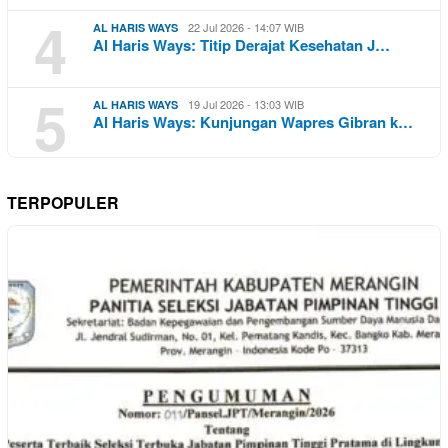
4
22 Jul 2026 - 14:07 WIB
AL HARIS WAYS
Al Haris Ways: Titip Derajat Kesehatan J…
5
19 Jul 2026 - 13:03 WIB
AL HARIS WAYS
Al Haris Ways: Kunjungan Wapres Gibran k…
TERPOPULER