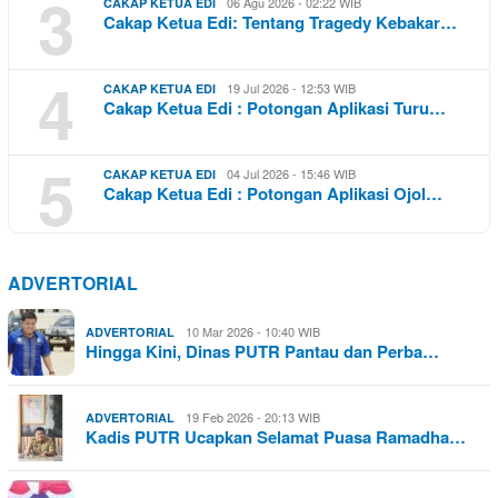
3
06 Agu 2026 - 02:22 WIB
CAKAP KETUA EDI
Cakap Ketua Edi: Tentang Tragedy Kebakar…
4
19 Jul 2026 - 12:53 WIB
CAKAP KETUA EDI
Cakap Ketua Edi : Potongan Aplikasi Turu…
5
04 Jul 2026 - 15:46 WIB
CAKAP KETUA EDI
Cakap Ketua Edi : Potongan Aplikasi Ojol…
ADVERTORIAL
10 Mar 2026 - 10:40 WIB
ADVERTORIAL
Hingga Kini, Dinas PUTR Pantau dan Perba…
19 Feb 2026 - 20:13 WIB
ADVERTORIAL
Kadis PUTR Ucapkan Selamat Puasa Ramadha…