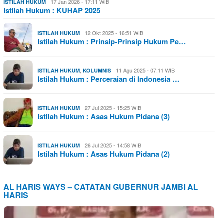
17 Jan 2026 - 17:11 WIB
ISTILAH HUKUM
Istilah Hukum : KUHAP 2025
12 Okt 2025 - 16:51 WIB
ISTILAH HUKUM
Istilah Hukum : Prinsip-Prinsip Hukum Pe…
,
11 Agu 2025 - 07:11 WIB
ISTILAH HUKUM
KOLUMNIS
Istilah Hukum : Perceraian di Indonesia …
27 Jul 2025 - 15:25 WIB
ISTILAH HUKUM
Istilah Hukum : Asas Hukum Pidana (3)
26 Jul 2025 - 14:58 WIB
ISTILAH HUKUM
Istilah Hukum : Asas Hukum Pidana (2)
AL HARIS WAYS – CATATAN GUBERNUR JAMBI AL
HARIS