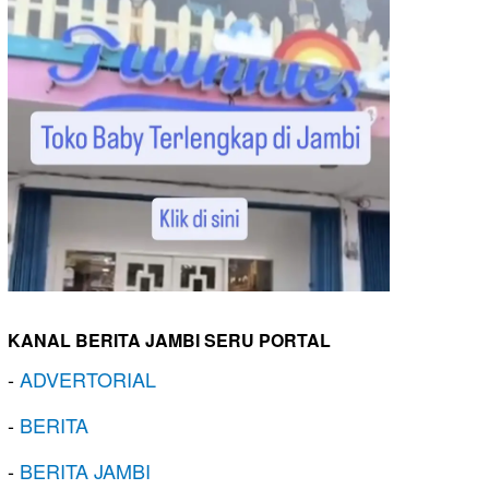
KANAL BERITA JAMBI SERU PORTAL
-
ADVERTORIAL
-
BERITA
-
BERITA JAMBI