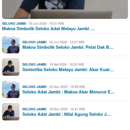
05 Jun 2026 - 16:51 WIB
SELOKO JAMBI
Makna Simbolik Seloko Adat Melayu Jambi …
02 Jun 2026 - 13:47 WIB
SELOKO JAMBI
Makna Simbolik Seloko Jambi: Petai Dak B…
19 Mei 2026 - 16:20 WIB
SELOKO JAMBI
Semiotika Seloko Melayu Jambi: Akar Kuat…
20 Nov 2025 - 19:39 WIB
SELOKO JAMBI
Seloko Adat Jambi : Makna Akar Menurut E…
16 Nov 2025 - 14:41 WIB
SELOKO JAMBI
Seloko Adat Jambi : Nilai Agung Seloko J…