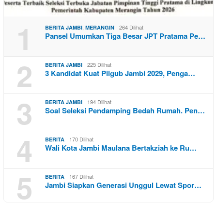
1
,
264 Dilihat
BERITA JAMBI
MERANGIN
Pansel Umumkan Tiga Besar JPT Pratama Pe…
2
225 Dilihat
BERITA JAMBI
3 Kandidat Kuat Pilgub Jambi 2029, Penga…
3
194 Dilihat
BERITA JAMBI
Soal Seleksi Pendamping Bedah Rumah. Pen…
4
170 Dilihat
BERITA
Wali Kota Jambi Maulana Bertakziah ke Ru…
5
167 Dilihat
BERITA
Jambi Siapkan Generasi Unggul Lewat Spor…