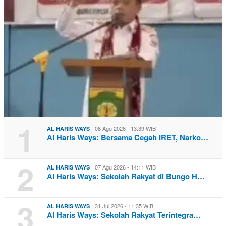
1
08 Agu 2026 - 13:39 WIB
AL HARIS WAYS
Al Haris Ways: Bersama Cegah IRET, Narko…
2
07 Agu 2026 - 14:11 WIB
AL HARIS WAYS
Al Haris Ways: Sekolah Rakyat di Bungo H…
3
31 Jul 2026 - 11:35 WIB
AL HARIS WAYS
Al Haris Ways: Sekolah Rakyat Terintegra…