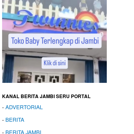
KANAL BERITA JAMBI SERU PORTAL
-
ADVERTORIAL
-
BERITA
-
BERITA JAMBI