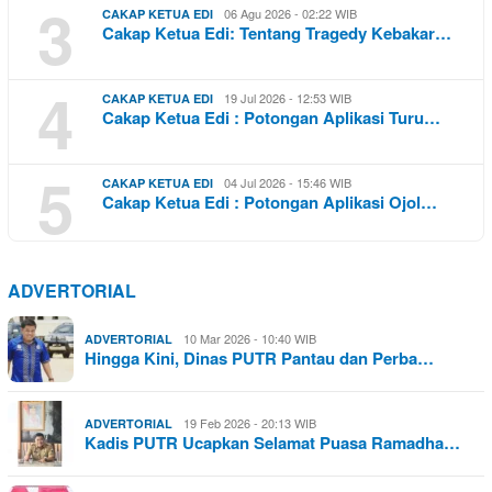
3
06 Agu 2026 - 02:22 WIB
CAKAP KETUA EDI
Cakap Ketua Edi: Tentang Tragedy Kebakar…
4
19 Jul 2026 - 12:53 WIB
CAKAP KETUA EDI
Cakap Ketua Edi : Potongan Aplikasi Turu…
5
04 Jul 2026 - 15:46 WIB
CAKAP KETUA EDI
Cakap Ketua Edi : Potongan Aplikasi Ojol…
ADVERTORIAL
10 Mar 2026 - 10:40 WIB
ADVERTORIAL
Hingga Kini, Dinas PUTR Pantau dan Perba…
19 Feb 2026 - 20:13 WIB
ADVERTORIAL
Kadis PUTR Ucapkan Selamat Puasa Ramadha…