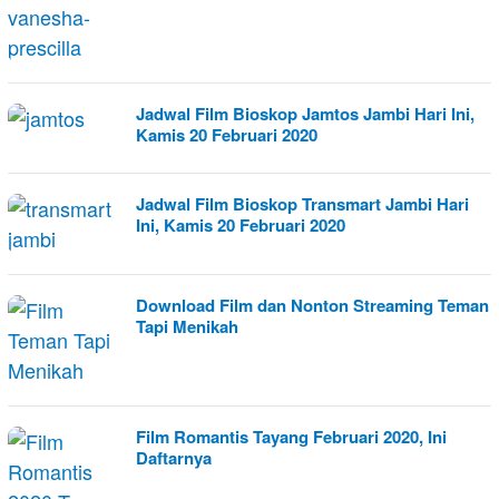
Jadwal Film Bioskop Jamtos Jambi Hari Ini,
Kamis 20 Februari 2020
Jadwal Film Bioskop Transmart Jambi Hari
Ini, Kamis 20 Februari 2020
Download Film dan Nonton Streaming Teman
Tapi Menikah
Film Romantis Tayang Februari 2020, Ini
Daftarnya