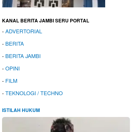
KANAL BERITA JAMBI SERU PORTAL
-
ADVERTORIAL
-
BERITA
-
BERITA JAMBI
-
OPINI
-
FILM
-
TEKNOLOGI / TECHNO
ISTILAH HUKUM