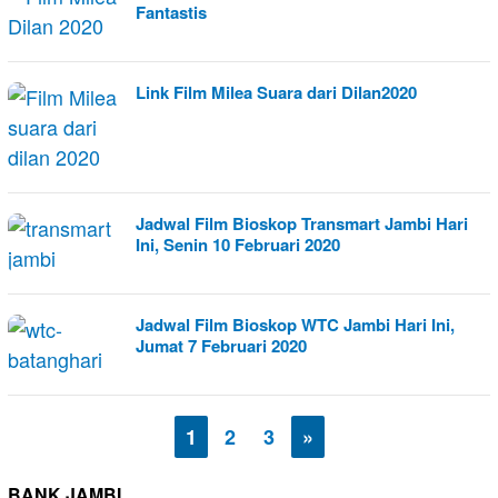
Fantastis
Link Film Milea Suara dari Dilan2020
Jadwal Film Bioskop Transmart Jambi Hari
Ini, Senin 10 Februari 2020
Jadwal Film Bioskop WTC Jambi Hari Ini,
Jumat 7 Februari 2020
1
2
3
»
BANK JAMBI