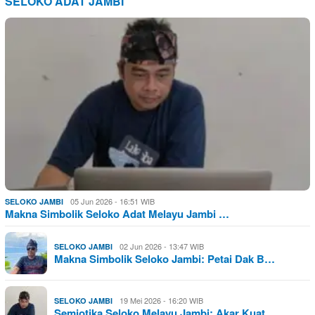
SELOKO ADAT JAMBI
05 Jun 2026 - 16:51 WIB
SELOKO JAMBI
Makna Simbolik Seloko Adat Melayu Jambi …
02 Jun 2026 - 13:47 WIB
SELOKO JAMBI
Makna Simbolik Seloko Jambi: Petai Dak B…
19 Mei 2026 - 16:20 WIB
SELOKO JAMBI
Semiotika Seloko Melayu Jambi: Akar Kuat…