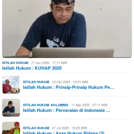
17 Jan 2026 - 17:11 WIB
ISTILAH HUKUM
Istilah Hukum : KUHAP 2025
12 Okt 2025 - 16:51 WIB
ISTILAH HUKUM
Istilah Hukum : Prinsip-Prinsip Hukum Pe…
,
11 Agu 2025 - 07:11 WIB
ISTILAH HUKUM
KOLUMNIS
Istilah Hukum : Perceraian di Indonesia …
27 Jul 2025 - 15:25 WIB
ISTILAH HUKUM
Istilah Hukum : Asas Hukum Pidana (3)