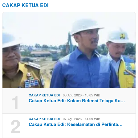
CAKAP KETUA EDI
1
08 Agu 2026 - 13:05 WIB
CAKAP KETUA EDI
Cakap Ketua Edi: Kolam Retensi Telaga Ka…
2
07 Agu 2026 - 14:09 WIB
CAKAP KETUA EDI
Cakap Ketua Edi: Keselamatan di Perlinta…