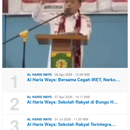
1
08 Agu 2026 - 13:39 WIB
AL HARIS WAYS
Al Haris Ways: Bersama Cegah IRET, Narko…
2
07 Agu 2026 - 14:11 WIB
AL HARIS WAYS
Al Haris Ways: Sekolah Rakyat di Bungo H…
3
31 Jul 2026 - 11:35 WIB
AL HARIS WAYS
Al Haris Ways: Sekolah Rakyat Terintegra…