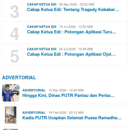
3
06 Agu 2026 - 02:22 WIB
CAKAP KETUA EDI
Cakap Ketua Edi: Tentang Tragedy Kebakar…
4
19 Jul 2026 - 12:53 WIB
CAKAP KETUA EDI
Cakap Ketua Edi : Potongan Aplikasi Turu…
5
04 Jul 2026 - 15:46 WIB
CAKAP KETUA EDI
Cakap Ketua Edi : Potongan Aplikasi Ojol…
ADVERTORIAL
10 Mar 2026 - 10:40 WIB
ADVERTORIAL
Hingga Kini, Dinas PUTR Pantau dan Perba…
19 Feb 2026 - 20:13 WIB
ADVERTORIAL
Kadis PUTR Ucapkan Selamat Puasa Ramadha…