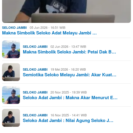
05 Jun 2026 - 16:51 WIB
SELOKO JAMBI
Makna Simbolik Seloko Adat Melayu Jambi …
02 Jun 2026 - 13:47 WIB
SELOKO JAMBI
Makna Simbolik Seloko Jambi: Petai Dak B…
19 Mei 2026 - 16:20 WIB
SELOKO JAMBI
Semiotika Seloko Melayu Jambi: Akar Kuat…
20 Nov 2025 - 19:39 WIB
SELOKO JAMBI
Seloko Adat Jambi : Makna Akar Menurut E…
16 Nov 2025 - 14:41 WIB
SELOKO JAMBI
Seloko Adat Jambi : Nilai Agung Seloko J…