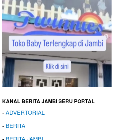
KANAL BERITA JAMBI SERU PORTAL
-
ADVERTORIAL
-
BERITA
-
BERITA JAMBI