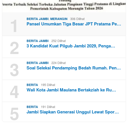
1
,
306 Dilihat
BERITA JAMBI
MERANGIN
Pansel Umumkan Tiga Besar JPT Pratama Pe…
2
252 Dilihat
BERITA JAMBI
3 Kandidat Kuat Pilgub Jambi 2029, Penga…
3
224 Dilihat
BERITA JAMBI
Soal Seleksi Pendamping Bedah Rumah. Pen…
4
195 Dilihat
BERITA
Wali Kota Jambi Maulana Bertakziah ke Ru…
5
191 Dilihat
BERITA
Jambi Siapkan Generasi Unggul Lewat Spor…