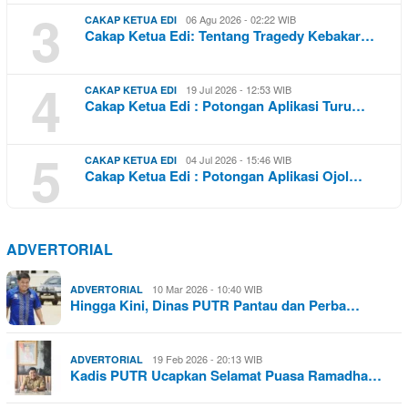
3
06 Agu 2026 - 02:22 WIB
CAKAP KETUA EDI
Cakap Ketua Edi: Tentang Tragedy Kebakar…
4
19 Jul 2026 - 12:53 WIB
CAKAP KETUA EDI
Cakap Ketua Edi : Potongan Aplikasi Turu…
5
04 Jul 2026 - 15:46 WIB
CAKAP KETUA EDI
Cakap Ketua Edi : Potongan Aplikasi Ojol…
ADVERTORIAL
10 Mar 2026 - 10:40 WIB
ADVERTORIAL
Hingga Kini, Dinas PUTR Pantau dan Perba…
19 Feb 2026 - 20:13 WIB
ADVERTORIAL
Kadis PUTR Ucapkan Selamat Puasa Ramadha…