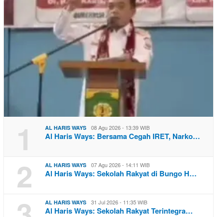
1
08 Agu 2026 - 13:39 WIB
AL HARIS WAYS
Al Haris Ways: Bersama Cegah IRET, Narko…
2
07 Agu 2026 - 14:11 WIB
AL HARIS WAYS
Al Haris Ways: Sekolah Rakyat di Bungo H…
3
31 Jul 2026 - 11:35 WIB
AL HARIS WAYS
Al Haris Ways: Sekolah Rakyat Terintegra…