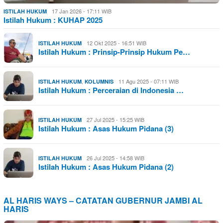
17 Jan 2026 - 17:11 WIB
ISTILAH HUKUM
Istilah Hukum : KUHAP 2025
12 Okt 2025 - 16:51 WIB
ISTILAH HUKUM
Istilah Hukum : Prinsip-Prinsip Hukum Pe…
,
11 Agu 2025 - 07:11 WIB
ISTILAH HUKUM
KOLUMNIS
Istilah Hukum : Perceraian di Indonesia …
27 Jul 2025 - 15:25 WIB
ISTILAH HUKUM
Istilah Hukum : Asas Hukum Pidana (3)
26 Jul 2025 - 14:58 WIB
ISTILAH HUKUM
Istilah Hukum : Asas Hukum Pidana (2)
AL HARIS WAYS – CATATAN GUBERNUR JAMBI AL
HARIS