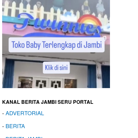
KANAL BERITA JAMBI SERU PORTAL
-
ADVERTORIAL
-
BERITA