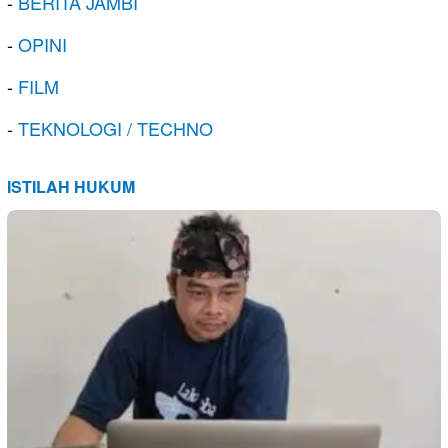
-
BERITA JAMBI
-
OPINI
-
FILM
-
TEKNOLOGI / TECHNO
ISTILAH HUKUM