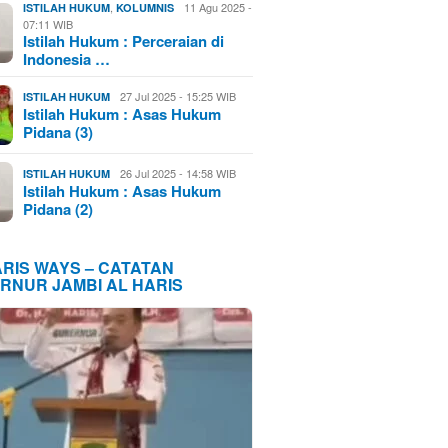
,
11 Agu 2025 -
ISTILAH HUKUM
KOLUMNIS
07:11 WIB
Istilah Hukum : Perceraian di
Indonesia …
27 Jul 2025 - 15:25 WIB
ISTILAH HUKUM
Istilah Hukum : Asas Hukum
Pidana (3)
26 Jul 2025 - 14:58 WIB
ISTILAH HUKUM
Istilah Hukum : Asas Hukum
Pidana (2)
ARIS WAYS – CATATAN
RNUR JAMBI AL HARIS