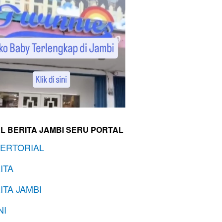
L BERITA JAMBI SERU PORTAL
ERTORIAL
ITA
ITA JAMBI
NI