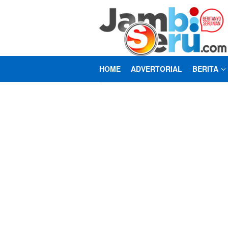
Loncat
ke
konten
HOME
ADVERTORIAL
BERITA