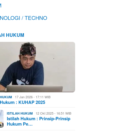
M
NOLOGI / TECHNO
LAH HUKUM
17 Jan 2026 - 17:11 WIB
H HUKUM
h Hukum : KUHAP 2025
12 Okt 2025 - 16:51 WIB
ISTILAH HUKUM
Istilah Hukum : Prinsip-Prinsip
Hukum Pe…