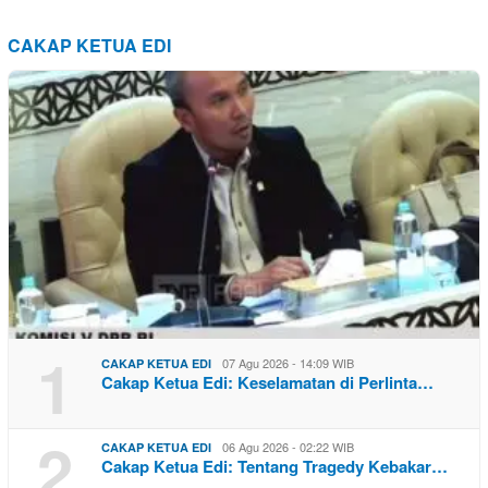
CAKAP KETUA EDI
1
07 Agu 2026 - 14:09 WIB
CAKAP KETUA EDI
Cakap Ketua Edi: Keselamatan di Perlinta…
2
06 Agu 2026 - 02:22 WIB
CAKAP KETUA EDI
Cakap Ketua Edi: Tentang Tragedy Kebakar…