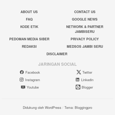
ABOUT US
CONTACT US
FAQ
GOOGLE NEWS
KODE ETIK
NETWORK & PARTNER
JAMBISERU
PEDOMAN MEDIA SIBER
PRIVACY POLICY
REDAKSI
MEDSOS JAMBI SERU
DISCLAIMER
JARINGAN SOCIAL
Facebook
Twitter
Instagram
Linkedin
Youtube
Blogger
Didukung oleh WordPress
/
Tema: Bloggingpro