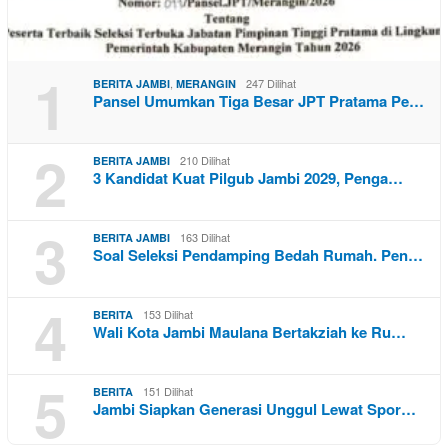
1
,
247 Dilihat
BERITA JAMBI
MERANGIN
Pansel Umumkan Tiga Besar JPT Pratama Pe…
2
210 Dilihat
BERITA JAMBI
3 Kandidat Kuat Pilgub Jambi 2029, Penga…
3
163 Dilihat
BERITA JAMBI
Soal Seleksi Pendamping Bedah Rumah. Pen…
4
153 Dilihat
BERITA
Wali Kota Jambi Maulana Bertakziah ke Ru…
5
151 Dilihat
BERITA
Jambi Siapkan Generasi Unggul Lewat Spor…