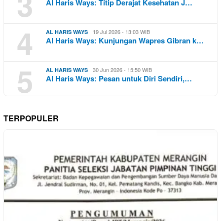
3
Al Haris Ways: Titip Derajat Kesehatan J…
4
19 Jul 2026 - 13:03 WIB
AL HARIS WAYS
Al Haris Ways: Kunjungan Wapres Gibran k…
5
30 Jun 2026 - 15:50 WIB
AL HARIS WAYS
Al Haris Ways: Pesan untuk Diri Sendiri,…
TERPOPULER