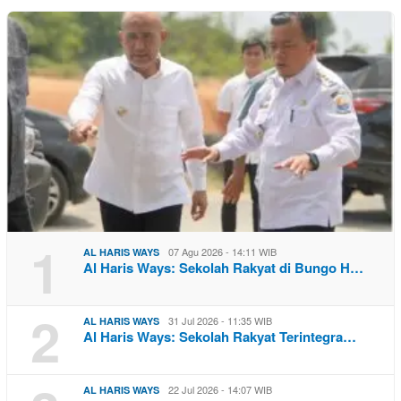
1
07 Agu 2026 - 14:11 WIB
AL HARIS WAYS
Al Haris Ways: Sekolah Rakyat di Bungo H…
2
31 Jul 2026 - 11:35 WIB
AL HARIS WAYS
Al Haris Ways: Sekolah Rakyat Terintegra…
22 Jul 2026 - 14:07 WIB
AL HARIS WAYS