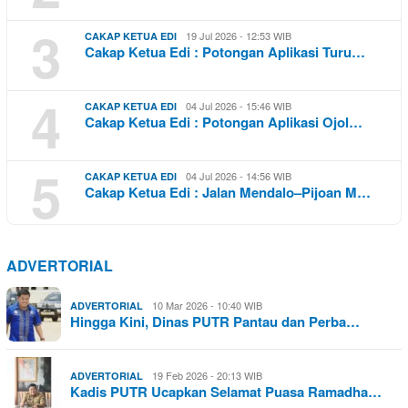
3
19 Jul 2026 - 12:53 WIB
CAKAP KETUA EDI
Cakap Ketua Edi : Potongan Aplikasi Turu…
4
04 Jul 2026 - 15:46 WIB
CAKAP KETUA EDI
Cakap Ketua Edi : Potongan Aplikasi Ojol…
5
04 Jul 2026 - 14:56 WIB
CAKAP KETUA EDI
Cakap Ketua Edi : Jalan Mendalo–Pijoan M…
ADVERTORIAL
10 Mar 2026 - 10:40 WIB
ADVERTORIAL
Hingga Kini, Dinas PUTR Pantau dan Perba…
19 Feb 2026 - 20:13 WIB
ADVERTORIAL
Kadis PUTR Ucapkan Selamat Puasa Ramadha…