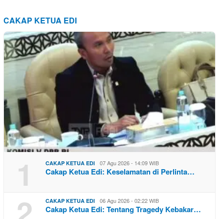
CAKAP KETUA EDI
1
07 Agu 2026 - 14:09 WIB
CAKAP KETUA EDI
Cakap Ketua Edi: Keselamatan di Perlinta…
2
06 Agu 2026 - 02:22 WIB
CAKAP KETUA EDI
Cakap Ketua Edi: Tentang Tragedy Kebakar…