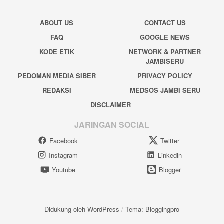
ABOUT US
CONTACT US
FAQ
GOOGLE NEWS
KODE ETIK
NETWORK & PARTNER
JAMBISERU
PEDOMAN MEDIA SIBER
PRIVACY POLICY
REDAKSI
MEDSOS JAMBI SERU
DISCLAIMER
JARINGAN SOCIAL
Facebook
Twitter
Instagram
Linkedin
Youtube
Blogger
Didukung oleh WordPress
/
Tema: Bloggingpro