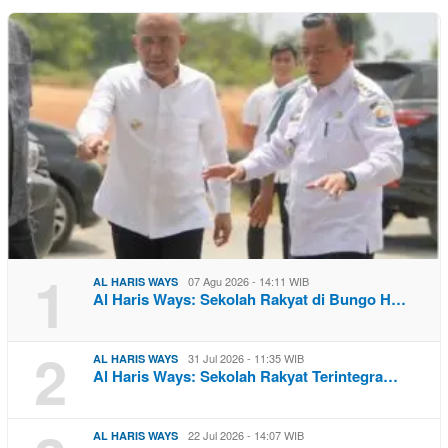
1
07 Agu 2026 - 14:11 WIB
AL HARIS WAYS
Al Haris Ways: Sekolah Rakyat di Bungo H…
2
31 Jul 2026 - 11:35 WIB
AL HARIS WAYS
Al Haris Ways: Sekolah Rakyat Terintegra…
22 Jul 2026 - 14:07 WIB
AL HARIS WAYS