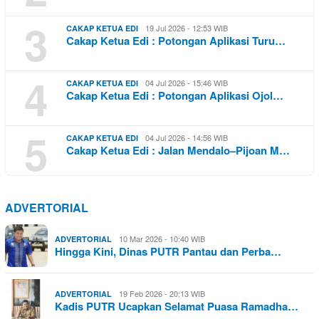
3
19 Jul 2026 - 12:53 WIB
CAKAP KETUA EDI
Cakap Ketua Edi : Potongan Aplikasi Turu…
4
04 Jul 2026 - 15:46 WIB
CAKAP KETUA EDI
Cakap Ketua Edi : Potongan Aplikasi Ojol…
5
04 Jul 2026 - 14:56 WIB
CAKAP KETUA EDI
Cakap Ketua Edi : Jalan Mendalo–Pijoan M…
ADVERTORIAL
10 Mar 2026 - 10:40 WIB
ADVERTORIAL
Hingga Kini, Dinas PUTR Pantau dan Perba…
19 Feb 2026 - 20:13 WIB
ADVERTORIAL
Kadis PUTR Ucapkan Selamat Puasa Ramadha…