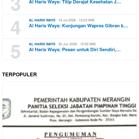
3
Al Haris Ways: Titip Derajat Kesehatan J…
4
19 Jul 2026 - 13:03 WIB
AL HARIS WAYS
Al Haris Ways: Kunjungan Wapres Gibran k…
5
30 Jun 2026 - 15:50 WIB
AL HARIS WAYS
Al Haris Ways: Pesan untuk Diri Sendiri,…
TERPOPULER