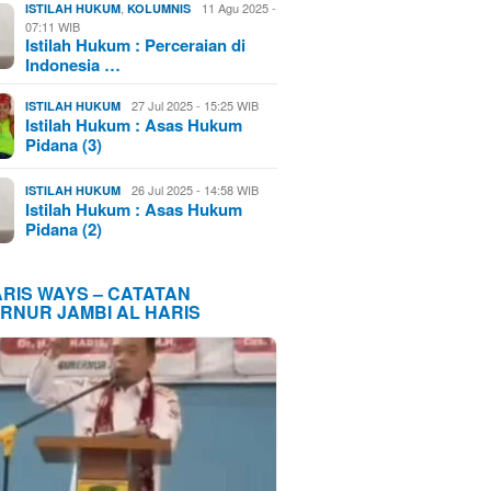
,
11 Agu 2025 -
ISTILAH HUKUM
KOLUMNIS
07:11 WIB
Istilah Hukum : Perceraian di
Indonesia …
27 Jul 2025 - 15:25 WIB
ISTILAH HUKUM
Istilah Hukum : Asas Hukum
Pidana (3)
26 Jul 2025 - 14:58 WIB
ISTILAH HUKUM
Istilah Hukum : Asas Hukum
Pidana (2)
ARIS WAYS – CATATAN
RNUR JAMBI AL HARIS