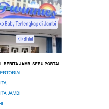
L BERITA JAMBI SERU PORTAL
ERTORIAL
ITA
ITA JAMBI
NI