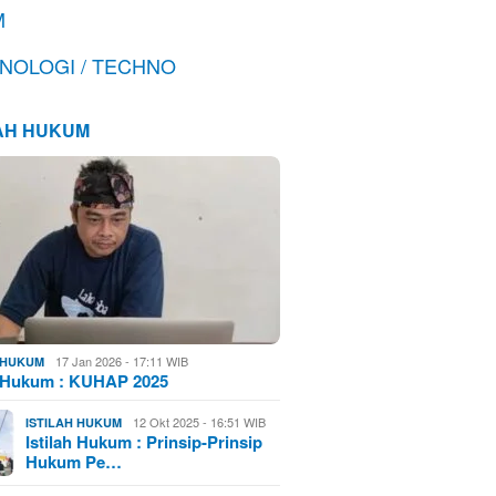
M
NOLOGI / TECHNO
LAH HUKUM
17 Jan 2026 - 17:11 WIB
H HUKUM
h Hukum : KUHAP 2025
12 Okt 2025 - 16:51 WIB
ISTILAH HUKUM
Istilah Hukum : Prinsip-Prinsip
Hukum Pe…