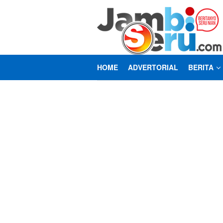
Loncat
ke
konten
HOME
ADVERTORIAL
BERITA