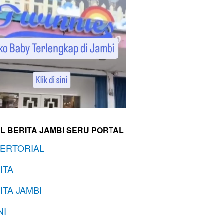
L BERITA JAMBI SERU PORTAL
ERTORIAL
ITA
ITA JAMBI
NI