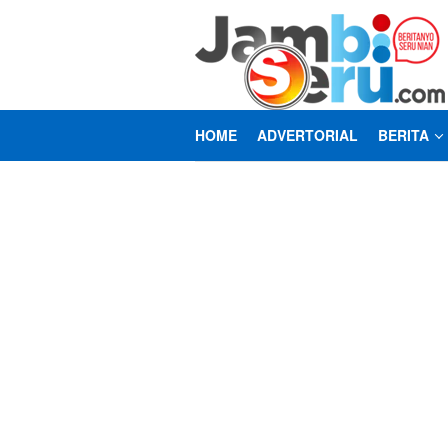
Loncat
ke
konten
HOME
ADVERTORIAL
BERITA