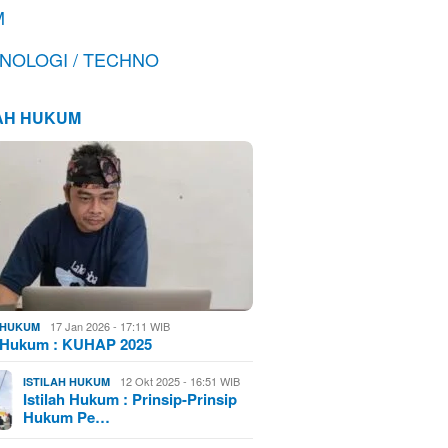
M
NOLOGI / TECHNO
LAH HUKUM
17 Jan 2026 - 17:11 WIB
H HUKUM
h Hukum : KUHAP 2025
12 Okt 2025 - 16:51 WIB
ISTILAH HUKUM
Istilah Hukum : Prinsip-Prinsip
Hukum Pe…