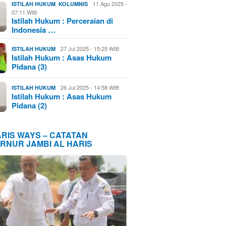
,
11 Agu 2025 -
ISTILAH HUKUM
KOLUMNIS
07:11 WIB
Istilah Hukum : Perceraian di
Indonesia …
27 Jul 2025 - 15:25 WIB
ISTILAH HUKUM
Istilah Hukum : Asas Hukum
Pidana (3)
26 Jul 2025 - 14:58 WIB
ISTILAH HUKUM
Istilah Hukum : Asas Hukum
Pidana (2)
ARIS WAYS – CATATAN
RNUR JAMBI AL HARIS