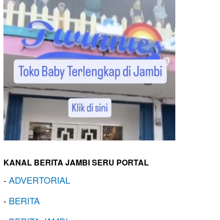
KANAL BERITA JAMBI SERU PORTAL
-
ADVERTORIAL
-
BERITA