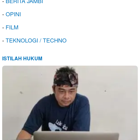
-
BERITA JAMBI
-
OPINI
-
FILM
-
TEKNOLOGI / TECHNO
ISTILAH HUKUM