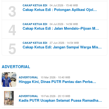
3
04 Jul 2026 - 15:46 WIB
CAKAP KETUA EDI
Cakap Ketua Edi : Potongan Aplikasi Ojol…
4
04 Jul 2026 - 14:56 WIB
CAKAP KETUA EDI
Cakap Ketua Edi : Jalan Mendalo–Pijoan M…
5
27 Jun 2026 - 14:54 WIB
CAKAP KETUA EDI
Cakap Ketua Edi: Jangan Sampai Warga Mis…
ADVERTORIAL
10 Mar 2026 - 10:40 WIB
ADVERTORIAL
Hingga Kini, Dinas PUTR Pantau dan Perba…
19 Feb 2026 - 20:13 WIB
ADVERTORIAL
Kadis PUTR Ucapkan Selamat Puasa Ramadha…