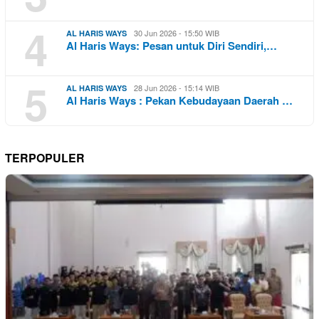
4
30 Jun 2026 - 15:50 WIB
AL HARIS WAYS
Al Haris Ways: Pesan untuk Diri Sendiri,…
5
28 Jun 2026 - 15:14 WIB
AL HARIS WAYS
Al Haris Ways : Pekan Kebudayaan Daerah …
TERPOPULER