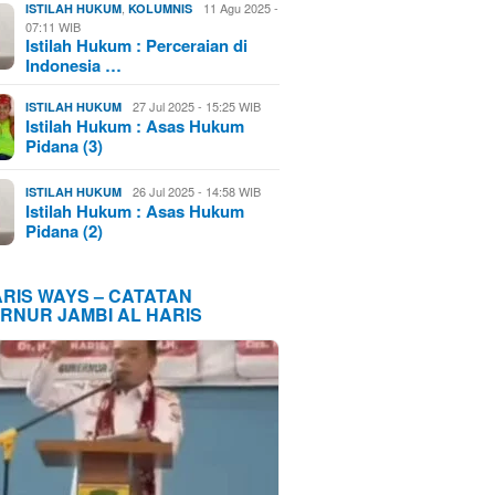
,
11 Agu 2025 -
ISTILAH HUKUM
KOLUMNIS
07:11 WIB
Istilah Hukum : Perceraian di
Indonesia …
27 Jul 2025 - 15:25 WIB
ISTILAH HUKUM
Istilah Hukum : Asas Hukum
Pidana (3)
26 Jul 2025 - 14:58 WIB
ISTILAH HUKUM
Istilah Hukum : Asas Hukum
Pidana (2)
ARIS WAYS – CATATAN
RNUR JAMBI AL HARIS