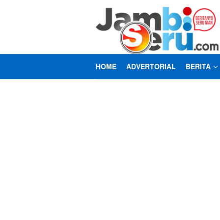
Loncat
ke
konten
HOME
ADVERTORIAL
BERITA