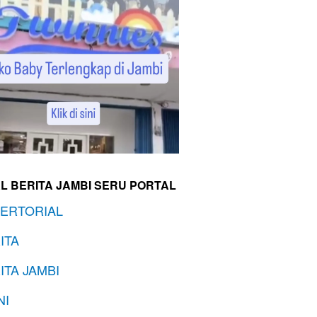
L BERITA JAMBI SERU PORTAL
ERTORIAL
ITA
ITA JAMBI
NI