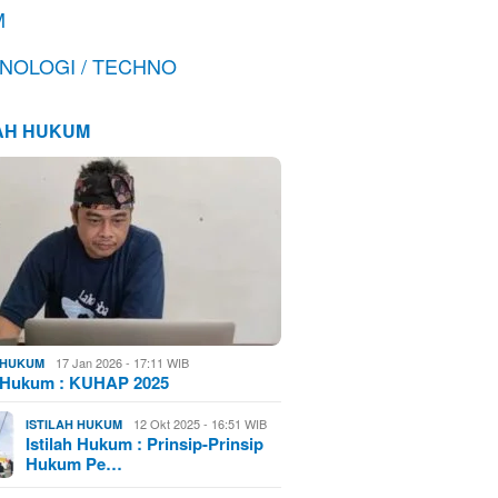
M
NOLOGI / TECHNO
LAH HUKUM
17 Jan 2026 - 17:11 WIB
H HUKUM
h Hukum : KUHAP 2025
12 Okt 2025 - 16:51 WIB
ISTILAH HUKUM
Istilah Hukum : Prinsip-Prinsip
Hukum Pe…