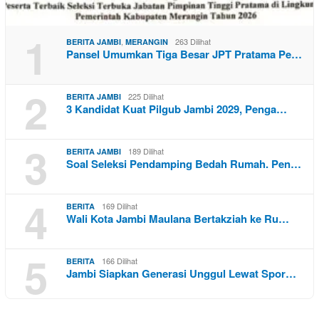
1
,
263 Dilihat
BERITA JAMBI
MERANGIN
Pansel Umumkan Tiga Besar JPT Pratama Pe…
2
225 Dilihat
BERITA JAMBI
3 Kandidat Kuat Pilgub Jambi 2029, Penga…
3
189 Dilihat
BERITA JAMBI
Soal Seleksi Pendamping Bedah Rumah. Pen…
4
169 Dilihat
BERITA
Wali Kota Jambi Maulana Bertakziah ke Ru…
5
166 Dilihat
BERITA
Jambi Siapkan Generasi Unggul Lewat Spor…