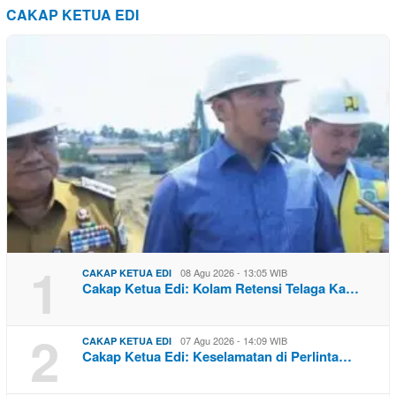
CAKAP KETUA EDI
1
08 Agu 2026 - 13:05 WIB
CAKAP KETUA EDI
Cakap Ketua Edi: Kolam Retensi Telaga Ka…
2
07 Agu 2026 - 14:09 WIB
CAKAP KETUA EDI
Cakap Ketua Edi: Keselamatan di Perlinta…