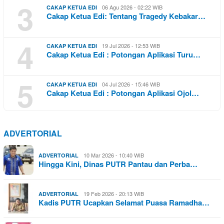
3
06 Agu 2026 - 02:22 WIB
CAKAP KETUA EDI
Cakap Ketua Edi: Tentang Tragedy Kebakar…
4
19 Jul 2026 - 12:53 WIB
CAKAP KETUA EDI
Cakap Ketua Edi : Potongan Aplikasi Turu…
5
04 Jul 2026 - 15:46 WIB
CAKAP KETUA EDI
Cakap Ketua Edi : Potongan Aplikasi Ojol…
ADVERTORIAL
10 Mar 2026 - 10:40 WIB
ADVERTORIAL
Hingga Kini, Dinas PUTR Pantau dan Perba…
19 Feb 2026 - 20:13 WIB
ADVERTORIAL
Kadis PUTR Ucapkan Selamat Puasa Ramadha…