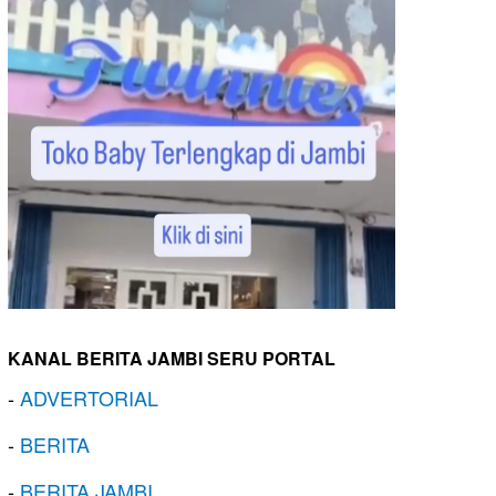
KANAL BERITA JAMBI SERU PORTAL
-
ADVERTORIAL
-
BERITA
-
BERITA JAMBI