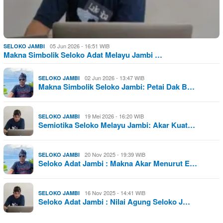
05 Jun 2026 - 16:51 WIB
SELOKO JAMBI
Makna Simbolik Seloko Adat Melayu Jambi …
02 Jun 2026 - 13:47 WIB
SELOKO JAMBI
Makna Simbolik Seloko Jambi: Petai Dak B…
19 Mei 2026 - 16:20 WIB
SELOKO JAMBI
Semiotika Seloko Melayu Jambi: Akar Kuat…
20 Nov 2025 - 19:39 WIB
SELOKO JAMBI
Seloko Adat Jambi : Makna Akar Menurut E…
16 Nov 2025 - 14:41 WIB
SELOKO JAMBI
Seloko Adat Jambi : Nilai Agung Seloko J…