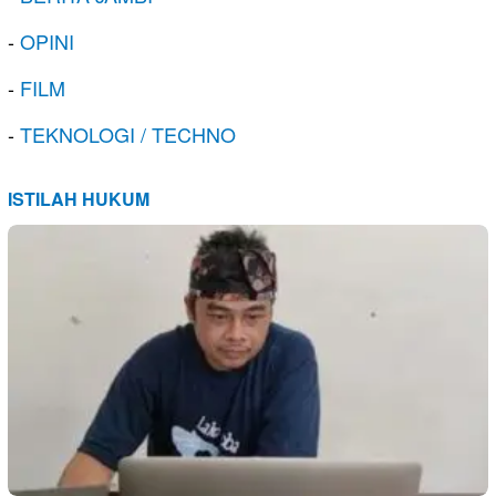
-
OPINI
-
FILM
-
TEKNOLOGI / TECHNO
ISTILAH HUKUM