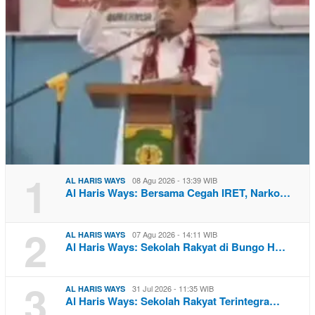
1
08 Agu 2026 - 13:39 WIB
AL HARIS WAYS
Al Haris Ways: Bersama Cegah IRET, Narko…
2
07 Agu 2026 - 14:11 WIB
AL HARIS WAYS
Al Haris Ways: Sekolah Rakyat di Bungo H…
3
31 Jul 2026 - 11:35 WIB
AL HARIS WAYS
Al Haris Ways: Sekolah Rakyat Terintegra…