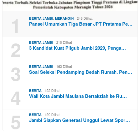
1
,
246 Dilihat
BERITA JAMBI
MERANGIN
Pansel Umumkan Tiga Besar JPT Pratama Pe…
2
210 Dilihat
BERITA JAMBI
3 Kandidat Kuat Pilgub Jambi 2029, Penga…
3
163 Dilihat
BERITA JAMBI
Soal Seleksi Pendamping Bedah Rumah. Pen…
4
152 Dilihat
BERITA
Wali Kota Jambi Maulana Bertakziah ke Ru…
5
150 Dilihat
BERITA
Jambi Siapkan Generasi Unggul Lewat Spor…