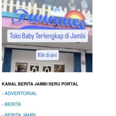
KANAL BERITA JAMBI SERU PORTAL
-
ADVERTORIAL
-
BERITA
-
BERITA JAMBI