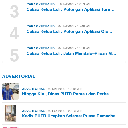
3
19 Jul 2026 - 12:53 WIB
CAKAP KETUA EDI
Cakap Ketua Edi : Potongan Aplikasi Turu…
4
04 Jul 2026 - 15:46 WIB
CAKAP KETUA EDI
Cakap Ketua Edi : Potongan Aplikasi Ojol…
5
04 Jul 2026 - 14:56 WIB
CAKAP KETUA EDI
Cakap Ketua Edi : Jalan Mendalo–Pijoan M…
ADVERTORIAL
10 Mar 2026 - 10:40 WIB
ADVERTORIAL
Hingga Kini, Dinas PUTR Pantau dan Perba…
19 Feb 2026 - 20:13 WIB
ADVERTORIAL
Kadis PUTR Ucapkan Selamat Puasa Ramadha…