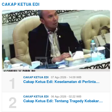
CAKAP KETUA EDI
1
07 Agu 2026 - 14:09 WIB
CAKAP KETUA EDI
Cakap Ketua Edi: Keselamatan di Perlinta…
2
06 Agu 2026 - 02:22 WIB
CAKAP KETUA EDI
Cakap Ketua Edi: Tentang Tragedy Kebakar…