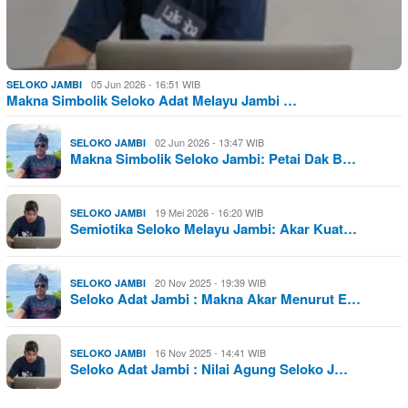
05 Jun 2026 - 16:51 WIB
SELOKO JAMBI
Makna Simbolik Seloko Adat Melayu Jambi …
02 Jun 2026 - 13:47 WIB
SELOKO JAMBI
Makna Simbolik Seloko Jambi: Petai Dak B…
19 Mei 2026 - 16:20 WIB
SELOKO JAMBI
Semiotika Seloko Melayu Jambi: Akar Kuat…
20 Nov 2025 - 19:39 WIB
SELOKO JAMBI
Seloko Adat Jambi : Makna Akar Menurut E…
16 Nov 2025 - 14:41 WIB
SELOKO JAMBI
Seloko Adat Jambi : Nilai Agung Seloko J…