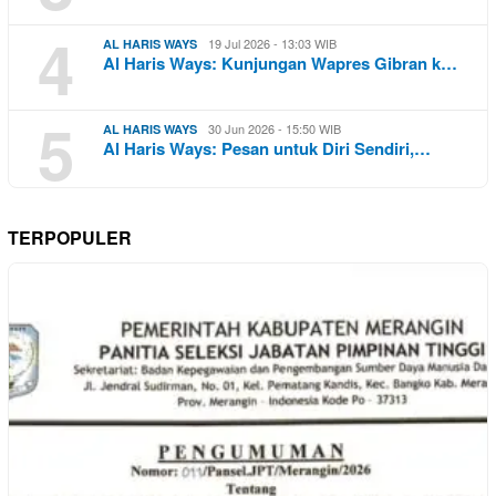
4
19 Jul 2026 - 13:03 WIB
AL HARIS WAYS
Al Haris Ways: Kunjungan Wapres Gibran k…
5
30 Jun 2026 - 15:50 WIB
AL HARIS WAYS
Al Haris Ways: Pesan untuk Diri Sendiri,…
TERPOPULER