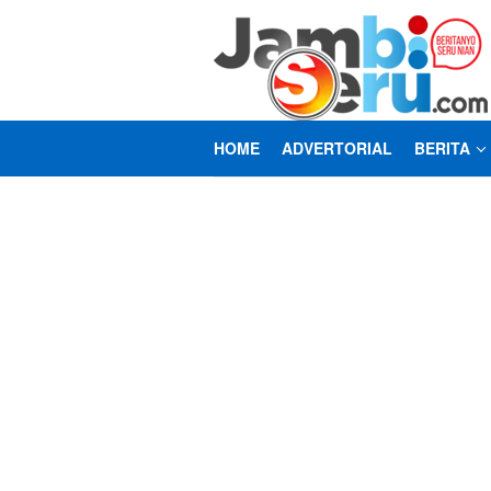
Loncat
ke
konten
HOME
ADVERTORIAL
BERITA