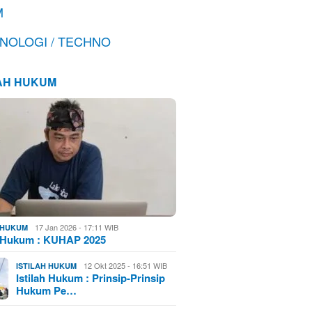
M
NOLOGI / TECHNO
LAH HUKUM
17 Jan 2026 - 17:11 WIB
H HUKUM
h Hukum : KUHAP 2025
12 Okt 2025 - 16:51 WIB
ISTILAH HUKUM
Istilah Hukum : Prinsip-Prinsip
Hukum Pe…