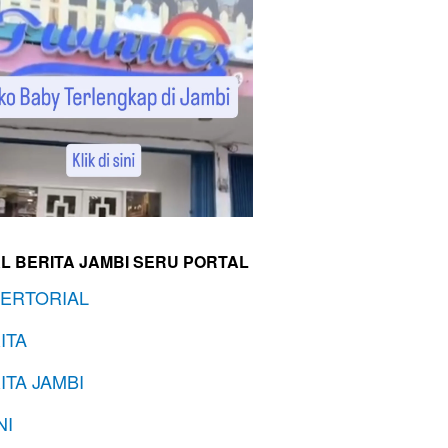
L BERITA JAMBI SERU PORTAL
ERTORIAL
ITA
ITA JAMBI
NI