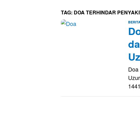
TAG:
DOA TERHINDAR PENYAKI
BERIT
D
da
Uz
Doa 
Uzur
144