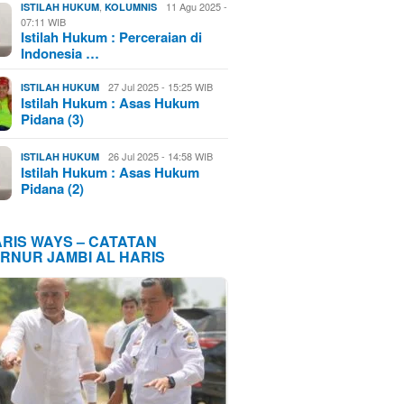
,
11 Agu 2025 -
ISTILAH HUKUM
KOLUMNIS
07:11 WIB
Istilah Hukum : Perceraian di
Indonesia …
27 Jul 2025 - 15:25 WIB
ISTILAH HUKUM
Istilah Hukum : Asas Hukum
Pidana (3)
26 Jul 2025 - 14:58 WIB
ISTILAH HUKUM
Istilah Hukum : Asas Hukum
Pidana (2)
ARIS WAYS – CATATAN
RNUR JAMBI AL HARIS