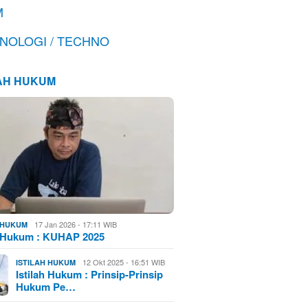
M
NOLOGI / TECHNO
LAH HUKUM
17 Jan 2026 - 17:11 WIB
H HUKUM
h Hukum : KUHAP 2025
12 Okt 2025 - 16:51 WIB
ISTILAH HUKUM
Istilah Hukum : Prinsip-Prinsip
Hukum Pe…