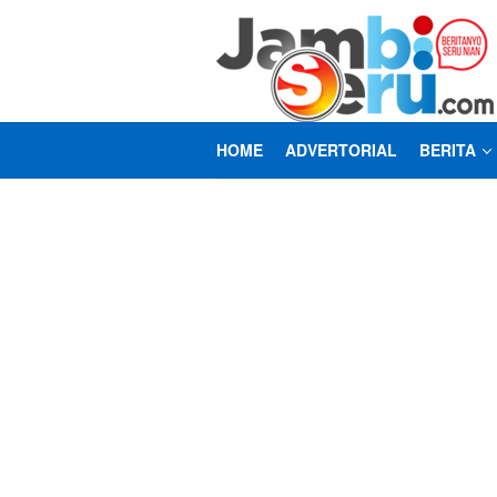
Loncat
ke
konten
HOME
ADVERTORIAL
BERITA