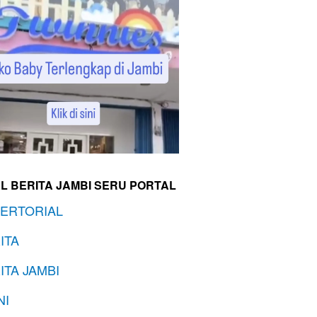
L BERITA JAMBI SERU PORTAL
ERTORIAL
ITA
ITA JAMBI
NI