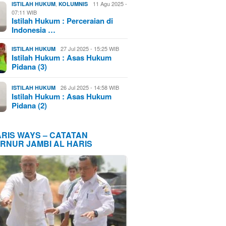
,
11 Agu 2025 -
ISTILAH HUKUM
KOLUMNIS
07:11 WIB
Istilah Hukum : Perceraian di
Indonesia …
27 Jul 2025 - 15:25 WIB
ISTILAH HUKUM
Istilah Hukum : Asas Hukum
Pidana (3)
26 Jul 2025 - 14:58 WIB
ISTILAH HUKUM
Istilah Hukum : Asas Hukum
Pidana (2)
ARIS WAYS – CATATAN
RNUR JAMBI AL HARIS