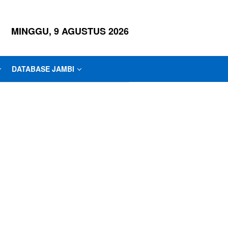
MINGGU, 9 AGUSTUS 2026
DATABASE JAMBI