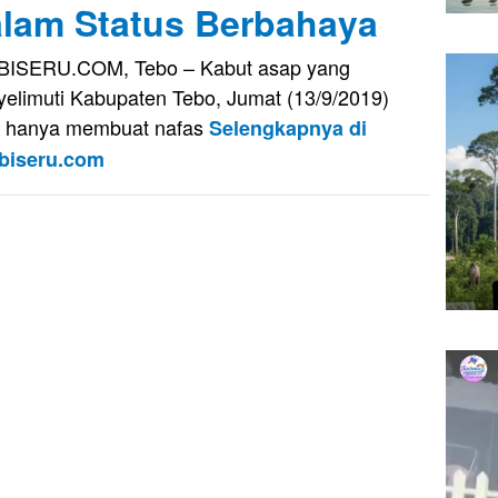
lam Status Berbahaya
BISERU.COM, Tebo – Kabut asap yang
elimuti Kabupaten Tebo, Jumat (13/9/2019)
k hanya membuat nafas
Selengkapnya di
biseru.com