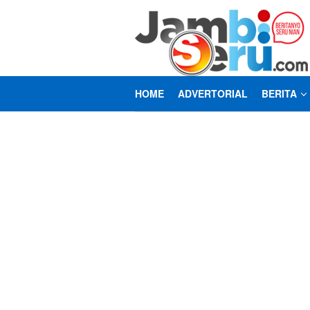
Loncat
ke
konten
HOME
ADVERTORIAL
BERITA