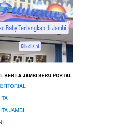
L BERITA JAMBI SERU PORTAL
ERTORIAL
ITA
ITA JAMBI
NI