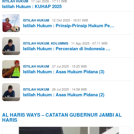
17 Jan 2026 - 17:11 WIB
ISTILAH HUKUM
Istilah Hukum : KUHAP 2025
12 Okt 2025 - 16:51 WIB
ISTILAH HUKUM
Istilah Hukum : Prinsip-Prinsip Hukum Pe…
,
11 Agu 2025 - 07:11 WIB
ISTILAH HUKUM
KOLUMNIS
Istilah Hukum : Perceraian di Indonesia …
27 Jul 2025 - 15:25 WIB
ISTILAH HUKUM
Istilah Hukum : Asas Hukum Pidana (3)
26 Jul 2025 - 14:58 WIB
ISTILAH HUKUM
Istilah Hukum : Asas Hukum Pidana (2)
AL HARIS WAYS – CATATAN GUBERNUR JAMBI AL
HARIS