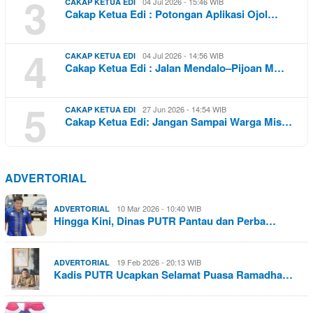
3
04 Jul 2026 - 15:46 WIB
CAKAP KETUA EDI
Cakap Ketua Edi : Potongan Aplikasi Ojol…
4
04 Jul 2026 - 14:56 WIB
CAKAP KETUA EDI
Cakap Ketua Edi : Jalan Mendalo–Pijoan M…
5
27 Jun 2026 - 14:54 WIB
CAKAP KETUA EDI
Cakap Ketua Edi: Jangan Sampai Warga Mis…
ADVERTORIAL
10 Mar 2026 - 10:40 WIB
ADVERTORIAL
Hingga Kini, Dinas PUTR Pantau dan Perba…
19 Feb 2026 - 20:13 WIB
ADVERTORIAL
Kadis PUTR Ucapkan Selamat Puasa Ramadha…