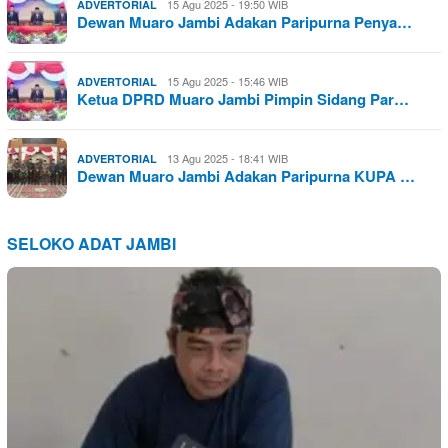
15 Agu 2025 - 19:50 WIB
ADVERTORIAL
Dewan Muaro Jambi Adakan Paripurna Penya…
15 Agu 2025 - 15:46 WIB
ADVERTORIAL
Ketua DPRD Muaro Jambi Pimpin Sidang Par…
13 Agu 2025 - 18:41 WIB
ADVERTORIAL
Dewan Muaro Jambi Adakan Paripurna KUPA …
SELOKO ADAT JAMBI