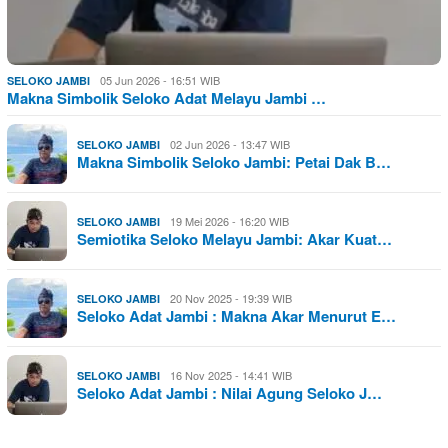
05 Jun 2026 - 16:51 WIB
SELOKO JAMBI
Makna Simbolik Seloko Adat Melayu Jambi …
02 Jun 2026 - 13:47 WIB
SELOKO JAMBI
Makna Simbolik Seloko Jambi: Petai Dak B…
19 Mei 2026 - 16:20 WIB
SELOKO JAMBI
Semiotika Seloko Melayu Jambi: Akar Kuat…
20 Nov 2025 - 19:39 WIB
SELOKO JAMBI
Seloko Adat Jambi : Makna Akar Menurut E…
16 Nov 2025 - 14:41 WIB
SELOKO JAMBI
Seloko Adat Jambi : Nilai Agung Seloko J…