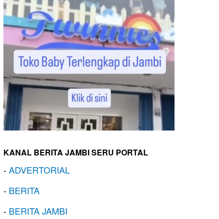
KANAL BERITA JAMBI SERU PORTAL
-
ADVERTORIAL
-
BERITA
-
BERITA JAMBI