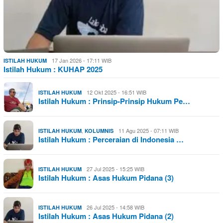
17 Jan 2026 - 17:11 WIB
ISTILAH HUKUM
Istilah Hukum : KUHAP 2025
12 Okt 2025 - 16:51 WIB
ISTILAH HUKUM
Istilah Hukum : Prinsip-Prinsip Hukum Pe…
,
11 Agu 2025 - 07:11 WIB
ISTILAH HUKUM
KOLUMNIS
Istilah Hukum : Perceraian di Indonesia …
27 Jul 2025 - 15:25 WIB
ISTILAH HUKUM
Istilah Hukum : Asas Hukum Pidana (3)
26 Jul 2025 - 14:58 WIB
ISTILAH HUKUM
Istilah Hukum : Asas Hukum Pidana (2)