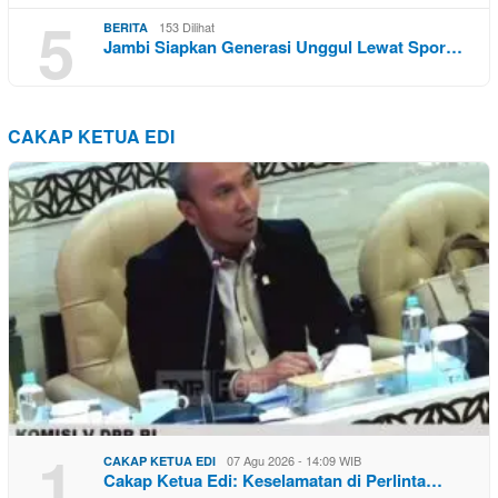
5
153 Dilihat
BERITA
Jambi Siapkan Generasi Unggul Lewat Spor…
CAKAP KETUA EDI
1
07 Agu 2026 - 14:09 WIB
CAKAP KETUA EDI
Cakap Ketua Edi: Keselamatan di Perlinta…