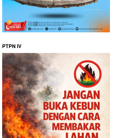
PTPN IV