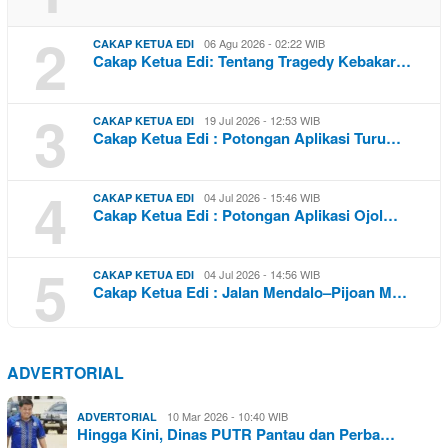
2
06 Agu 2026 - 02:22 WIB
CAKAP KETUA EDI
Cakap Ketua Edi: Tentang Tragedy Kebakar…
3
19 Jul 2026 - 12:53 WIB
CAKAP KETUA EDI
Cakap Ketua Edi : Potongan Aplikasi Turu…
4
04 Jul 2026 - 15:46 WIB
CAKAP KETUA EDI
Cakap Ketua Edi : Potongan Aplikasi Ojol…
5
04 Jul 2026 - 14:56 WIB
CAKAP KETUA EDI
Cakap Ketua Edi : Jalan Mendalo–Pijoan M…
ADVERTORIAL
10 Mar 2026 - 10:40 WIB
ADVERTORIAL
Hingga Kini, Dinas PUTR Pantau dan Perba…