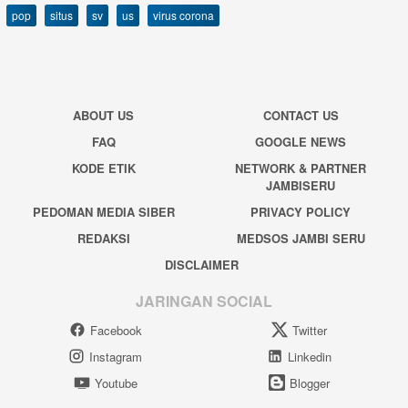
pop
situs
sv
us
virus corona
ABOUT US
CONTACT US
FAQ
GOOGLE NEWS
KODE ETIK
NETWORK & PARTNER
JAMBISERU
PEDOMAN MEDIA SIBER
PRIVACY POLICY
REDAKSI
MEDSOS JAMBI SERU
DISCLAIMER
JARINGAN SOCIAL
Facebook
Twitter
Instagram
Linkedin
Youtube
Blogger