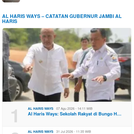
AL HARIS WAYS – CATATAN GUBERNUR JAMBI AL
HARIS
1
07 Agu 2026 - 14:11 WIB
AL HARIS WAYS
Al Haris Ways: Sekolah Rakyat di Bungo H…
31 Jul 2026 - 11:35 WIB
AL HARIS WAYS