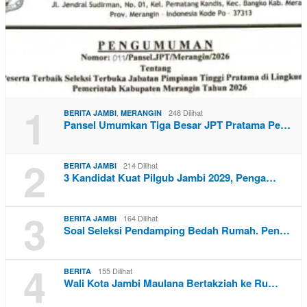
1
,
248 Dilihat
BERITA JAMBI
MERANGIN
Pansel Umumkan Tiga Besar JPT Pratama Pe…
2
214 Dilihat
BERITA JAMBI
3 Kandidat Kuat Pilgub Jambi 2029, Penga…
3
164 Dilihat
BERITA JAMBI
Soal Seleksi Pendamping Bedah Rumah. Pen…
4
155 Dilihat
BERITA
Wali Kota Jambi Maulana Bertakziah ke Ru…