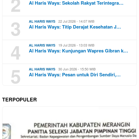
2
Al Haris Ways: Sekolah Rakyat Terintegra…
3
22 Jul 2026 - 14:07 WIB
AL HARIS WAYS
Al Haris Ways: Titip Derajat Kesehatan J…
4
19 Jul 2026 - 13:03 WIB
AL HARIS WAYS
Al Haris Ways: Kunjungan Wapres Gibran k…
5
30 Jun 2026 - 15:50 WIB
AL HARIS WAYS
Al Haris Ways: Pesan untuk Diri Sendiri,…
TERPOPULER