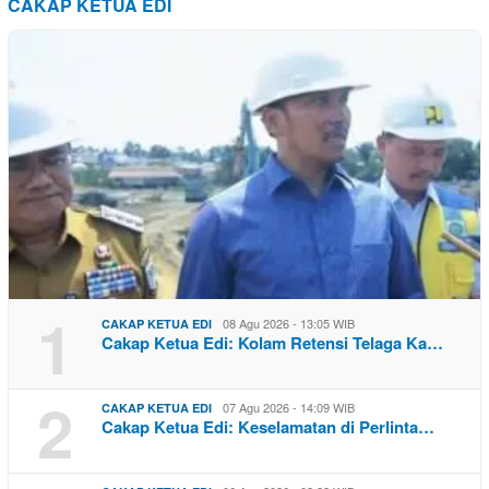
CAKAP KETUA EDI
1
08 Agu 2026 - 13:05 WIB
CAKAP KETUA EDI
Cakap Ketua Edi: Kolam Retensi Telaga Ka…
2
07 Agu 2026 - 14:09 WIB
CAKAP KETUA EDI
Cakap Ketua Edi: Keselamatan di Perlinta…