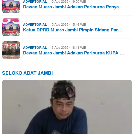
15 Agu 2025 - 19:50 WIB
ADVERTORIAL
Dewan Muaro Jambi Adakan Paripurna Penya…
15 Agu 2025 - 15:46 WIB
ADVERTORIAL
Ketua DPRD Muaro Jambi Pimpin Sidang Par…
13 Agu 2025 - 18:41 WIB
ADVERTORIAL
Dewan Muaro Jambi Adakan Paripurna KUPA …
SELOKO ADAT JAMBI