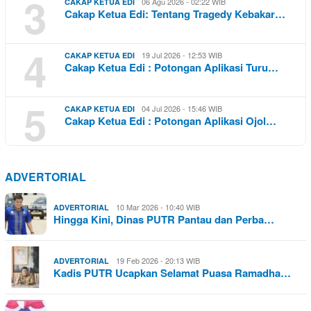
3
06 Agu 2026 - 02:22 WIB
CAKAP KETUA EDI
Cakap Ketua Edi: Tentang Tragedy Kebakar…
4
19 Jul 2026 - 12:53 WIB
CAKAP KETUA EDI
Cakap Ketua Edi : Potongan Aplikasi Turu…
5
04 Jul 2026 - 15:46 WIB
CAKAP KETUA EDI
Cakap Ketua Edi : Potongan Aplikasi Ojol…
ADVERTORIAL
10 Mar 2026 - 10:40 WIB
ADVERTORIAL
Hingga Kini, Dinas PUTR Pantau dan Perba…
19 Feb 2026 - 20:13 WIB
ADVERTORIAL
Kadis PUTR Ucapkan Selamat Puasa Ramadha…