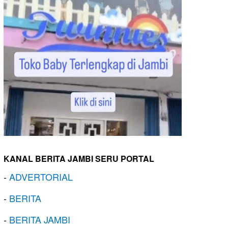
KANAL BERITA JAMBI SERU PORTAL
-
ADVERTORIAL
-
BERITA
-
BERITA JAMBI