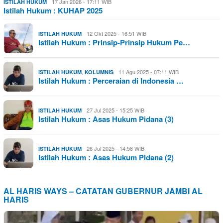
17 Jan 2026 - 17:11 WIB
ISTILAH HUKUM
Istilah Hukum : KUHAP 2025
12 Okt 2025 - 16:51 WIB
ISTILAH HUKUM
Istilah Hukum : Prinsip-Prinsip Hukum Pe…
,
11 Agu 2025 - 07:11 WIB
ISTILAH HUKUM
KOLUMNIS
Istilah Hukum : Perceraian di Indonesia …
27 Jul 2025 - 15:25 WIB
ISTILAH HUKUM
Istilah Hukum : Asas Hukum Pidana (3)
26 Jul 2025 - 14:58 WIB
ISTILAH HUKUM
Istilah Hukum : Asas Hukum Pidana (2)
AL HARIS WAYS – CATATAN GUBERNUR JAMBI AL
HARIS