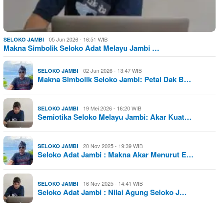
05 Jun 2026 - 16:51 WIB
SELOKO JAMBI
Makna Simbolik Seloko Adat Melayu Jambi …
02 Jun 2026 - 13:47 WIB
SELOKO JAMBI
Makna Simbolik Seloko Jambi: Petai Dak B…
19 Mei 2026 - 16:20 WIB
SELOKO JAMBI
Semiotika Seloko Melayu Jambi: Akar Kuat…
20 Nov 2025 - 19:39 WIB
SELOKO JAMBI
Seloko Adat Jambi : Makna Akar Menurut E…
16 Nov 2025 - 14:41 WIB
SELOKO JAMBI
Seloko Adat Jambi : Nilai Agung Seloko J…