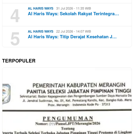
4
31 Jul 2026 - 11:35 WIB
AL HARIS WAYS
Al Haris Ways: Sekolah Rakyat Terintegra…
5
22 Jul 2026 - 14:07 WIB
AL HARIS WAYS
Al Haris Ways: Titip Derajat Kesehatan J…
TERPOPULER