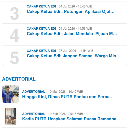
3
04 Jul 2026 - 15:46 WIB
CAKAP KETUA EDI
Cakap Ketua Edi : Potongan Aplikasi Ojol…
4
04 Jul 2026 - 14:56 WIB
CAKAP KETUA EDI
Cakap Ketua Edi : Jalan Mendalo–Pijoan M…
5
27 Jun 2026 - 14:54 WIB
CAKAP KETUA EDI
Cakap Ketua Edi: Jangan Sampai Warga Mis…
ADVERTORIAL
10 Mar 2026 - 10:40 WIB
ADVERTORIAL
Hingga Kini, Dinas PUTR Pantau dan Perba…
19 Feb 2026 - 20:13 WIB
ADVERTORIAL
Kadis PUTR Ucapkan Selamat Puasa Ramadha…