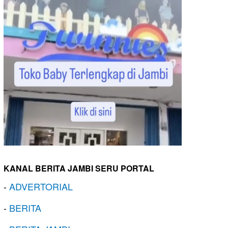
KANAL BERITA JAMBI SERU PORTAL
-
ADVERTORIAL
-
BERITA