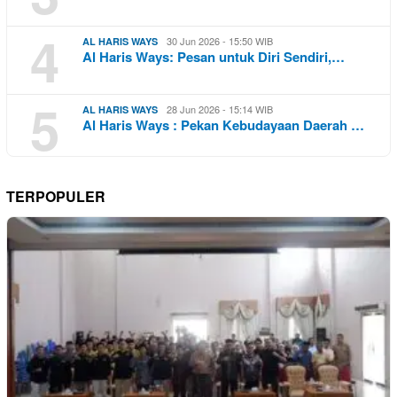
4
30 Jun 2026 - 15:50 WIB
AL HARIS WAYS
Al Haris Ways: Pesan untuk Diri Sendiri,…
5
28 Jun 2026 - 15:14 WIB
AL HARIS WAYS
Al Haris Ways : Pekan Kebudayaan Daerah …
TERPOPULER