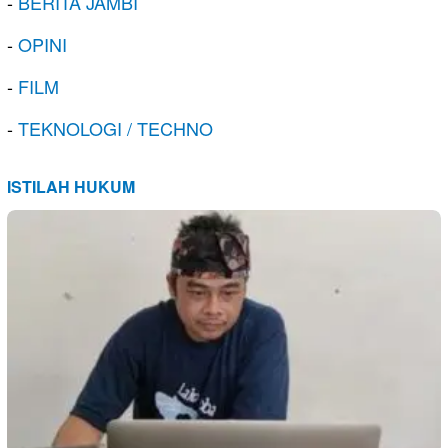
-
BERITA JAMBI
-
OPINI
-
FILM
-
TEKNOLOGI / TECHNO
ISTILAH HUKUM