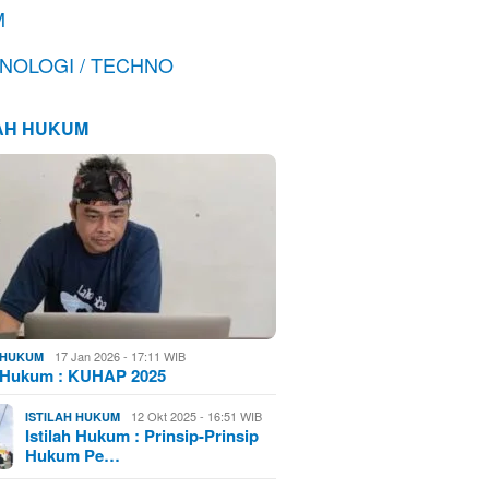
M
NOLOGI / TECHNO
LAH HUKUM
17 Jan 2026 - 17:11 WIB
H HUKUM
h Hukum : KUHAP 2025
12 Okt 2025 - 16:51 WIB
ISTILAH HUKUM
Istilah Hukum : Prinsip-Prinsip
Hukum Pe…