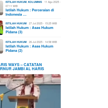
,
11 Agu 2025 -
ISTILAH HUKUM
KOLUMNIS
07:11 WIB
Istilah Hukum : Perceraian di
Indonesia …
27 Jul 2025 - 15:25 WIB
ISTILAH HUKUM
Istilah Hukum : Asas Hukum
Pidana (3)
26 Jul 2025 - 14:58 WIB
ISTILAH HUKUM
Istilah Hukum : Asas Hukum
Pidana (2)
ARIS WAYS – CATATAN
RNUR JAMBI AL HARIS