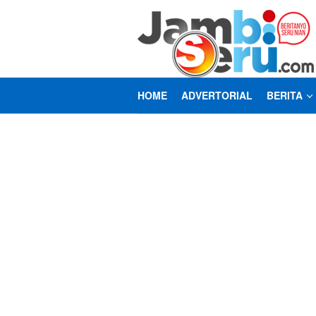
Loncat
ke
konten
HOME
ADVERTORIAL
BERITA