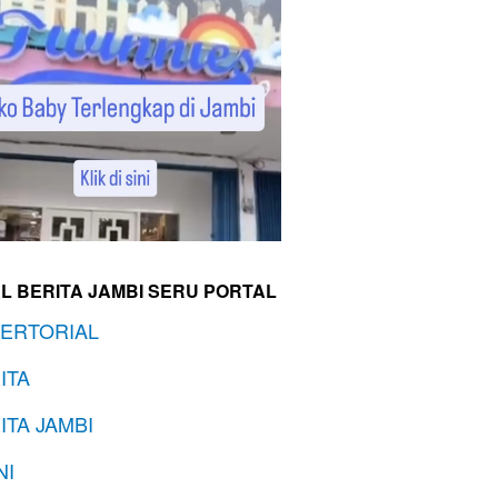
L BERITA JAMBI SERU PORTAL
ERTORIAL
ITA
ITA JAMBI
NI