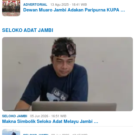
13 Agu 2025 - 18:41 WIB
ADVERTORIAL
Dewan Muaro Jambi Adakan Paripurna KUPA …
SELOKO ADAT JAMBI
05 Jun 2026 - 16:51 WIB
SELOKO JAMBI
Makna Simbolik Seloko Adat Melayu Jambi …