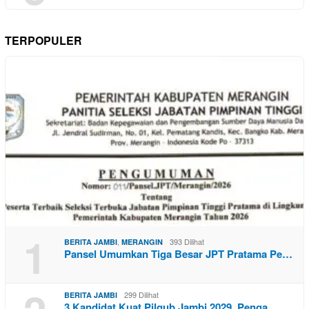
TERPOPULER
1
,
393 Dilihat
BERITA JAMBI
MERANGIN
Pansel Umumkan Tiga Besar JPT Pratama Pe…
299 Dilihat
BERITA JAMBI
3 Kandidat Kuat Pilgub Jambi 2029, Penga…