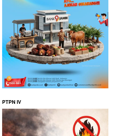
PTPN IV