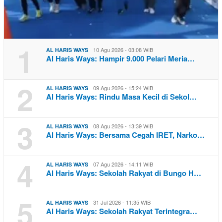
1
10 Agu 2026 - 03:08 WIB
AL HARIS WAYS
Al Haris Ways: Hampir 9.000 Pelari Meria…
2
09 Agu 2026 - 15:24 WIB
AL HARIS WAYS
Al Haris Ways: Rindu Masa Kecil di Sekol…
3
08 Agu 2026 - 13:39 WIB
AL HARIS WAYS
Al Haris Ways: Bersama Cegah IRET, Narko…
4
07 Agu 2026 - 14:11 WIB
AL HARIS WAYS
Al Haris Ways: Sekolah Rakyat di Bungo H…
5
31 Jul 2026 - 11:35 WIB
AL HARIS WAYS
Al Haris Ways: Sekolah Rakyat Terintegra…