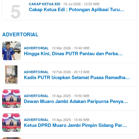
5
19 Jul 2026 - 12:53 WIB
CAKAP KETUA EDI
Cakap Ketua Edi : Potongan Aplikasi Turu…
ADVERTORIAL
10 Mar 2026 - 10:40 WIB
ADVERTORIAL
Hingga Kini, Dinas PUTR Pantau dan Perba…
19 Feb 2026 - 20:13 WIB
ADVERTORIAL
Kadis PUTR Ucapkan Selamat Puasa Ramadha…
15 Agu 2025 - 19:50 WIB
ADVERTORIAL
Dewan Muaro Jambi Adakan Paripurna Penya…
15 Agu 2025 - 15:46 WIB
ADVERTORIAL
Ketua DPRD Muaro Jambi Pimpin Sidang Par…